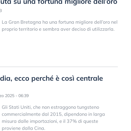
ta su una fortuna migliore dell’oro
3
La Gran Bretagna ha una fortuna migliore dell’oro nel
proprio territorio e sembra aver deciso di utilizzarla.
rdia, ecco perché è così centrale
o 2025 - 06:39
Gli Stati Uniti, che non estraggono tungsteno
commercialmente dal 2015, dipendono in larga
misura dalle importazioni, e il 37% di queste
proviene dalla Cina.