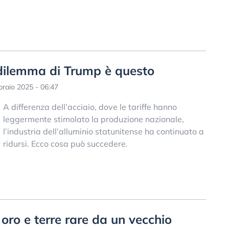
l dilemma di Trump è questo
raio 2025 - 06:47
A differenza dell’acciaio, dove le tariffe hanno
leggermente stimolato la produzione nazionale,
l’industria dell’alluminio statunitense ha continuato a
ridursi. Ecco cosa può succedere.
oro e terre rare da un vecchio