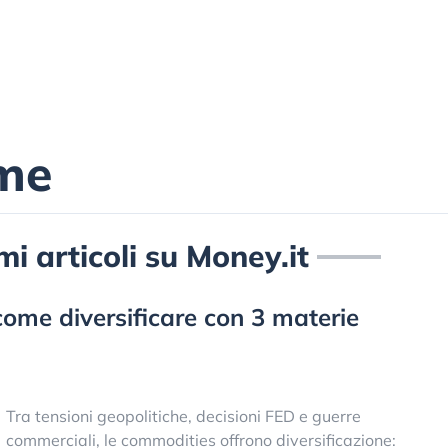
ime
mi articoli su Money.it
come diversificare con 3 materie
Tra tensioni geopolitiche, decisioni FED e guerre
commerciali, le commodities offrono diversificazione: