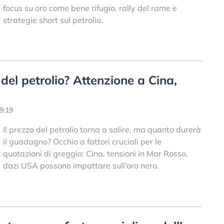
focus su oro come bene rifugio, rally del rame e
strategie short sul petrolio.
del petrolio? Attenzione a Cina,
9:19
Il prezzo del petrolio torna a salire, ma quanto durerà
il guadagno? Occhio a fattori cruciali per le
quotazioni di greggio: Cina, tensioni in Mar Rosso,
dazi USA possono impattare sull’oro nero.