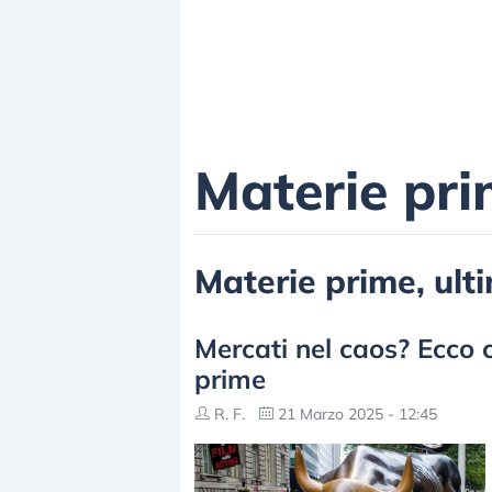
Materie pr
Materie prime, ulti
Mercati nel caos? Ecco 
prime
R. F.
21 Marzo 2025 - 12:45