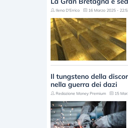
La Gran Bretagna è sedu
Ilena D’Errico
16 Marzo 2025 - 22:5
Il tungsteno della disco
nella guerra dei dazi
Redazione Money Premium
15 Marz