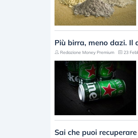
Più birra, meno dazi. I
Redazione Money Premium
23 Febb
Sai che puoi recuperare 