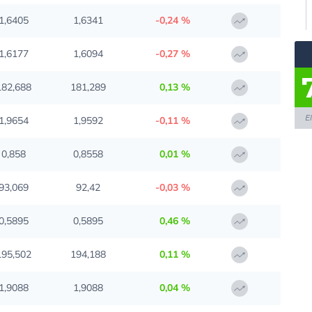
1,6405
1,6341
-0,24 %
1,6177
1,6094
-0,27 %
182,688
181,289
0,13 %
E
1,9654
1,9592
-0,11 %
0,858
0,8558
0,01 %
93,069
92,42
-0,03 %
0,5895
0,5895
0,46 %
195,502
194,188
0,11 %
1,9088
1,9088
0,04 %