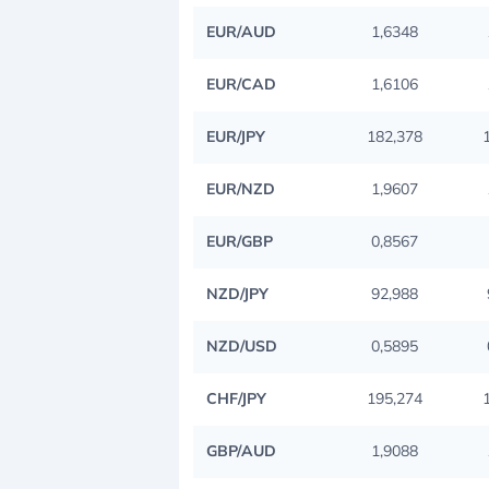
EUR/AUD
1,6348
EUR/CAD
1,6106
EUR/JPY
182,378
EUR/NZD
1,9607
EUR/GBP
0,8567
NZD/JPY
92,988
NZD/USD
0,5895
CHF/JPY
195,274
GBP/AUD
1,9088