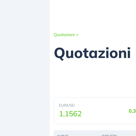
Quotazioni
>
Quotazioni
EUR/USD
0,
1,1562