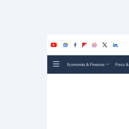
Economia & Finanza
Fisco 