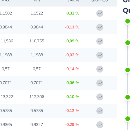
MAX
MIN
VAR %
GRAFICO
Q
1,1582
1,1522
0,32 %
0,9844
0,9844
-0,11 %
111,536
110,755
0,09 %
1,1988
1,1988
-0,02 %
0,57
0,57
-0,14 %
0,7071
0,7071
0,06 %
113,322
112,306
0,10 %
0,5785
0,5785
-0,12 %
0,9365
0,9327
-0,29 %