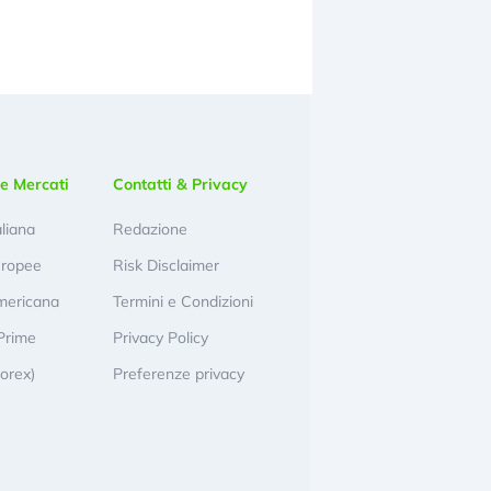
e Mercati
Contatti & Privacy
aliana
Redazione
uropee
Risk Disclaimer
mericana
Termini e Condizioni
Prime
Privacy Policy
Forex)
Preferenze privacy