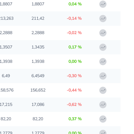
1,8807
1,8807
0,04 %
213,263
211,42
-0,14 %
2,2888
2,2888
-0,02 %
1,3507
1,3435
0,17 %
1,3938
1,3938
0,00 %
6,49
6,4549
-0,30 %
158,576
156,652
-0,44 %
17,215
17,086
-0,62 %
82,20
82,20
0,37 %
1,2779
1,2779
0,00 %