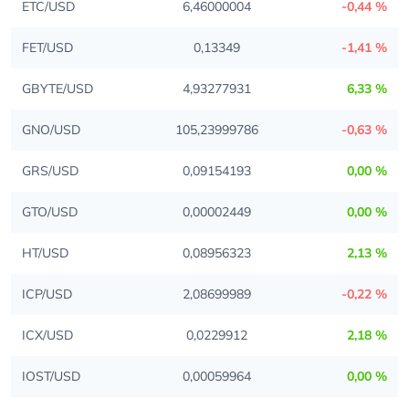
ETC/USD
6,46000004
-0,44 %
FET/USD
0,13349
-1,41 %
GBYTE/USD
4,93277931
6,33 %
GNO/USD
105,23999786
-0,63 %
GRS/USD
0,09154193
0,00 %
GTO/USD
0,00002449
0,00 %
HT/USD
0,08956323
2,13 %
ICP/USD
2,08699989
-0,22 %
ICX/USD
0,0229912
2,18 %
IOST/USD
0,00059964
0,00 %