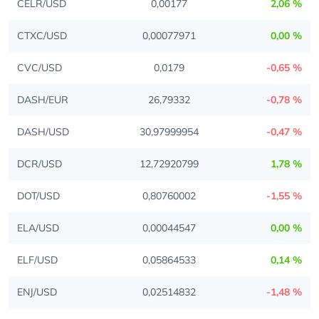
CELR/USD
0,00177
2,06 %
CTXC/USD
0,00077971
0,00 %
CVC/USD
0,0179
-0,65 %
DASH/EUR
26,79332
-0,78 %
DASH/USD
30,97999954
-0,47 %
DCR/USD
12,72920799
1,78 %
DOT/USD
0,80760002
-1,55 %
ELA/USD
0,00044547
0,00 %
ELF/USD
0,05864533
0,14 %
ENJ/USD
0,02514832
-1,48 %