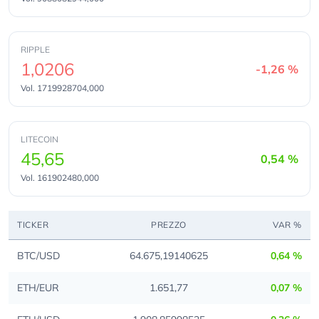
RIPPLE
1,0206
-1,26 %
Vol.
1719928704,000
LITECOIN
45,65
0,54 %
Vol.
161902480,000
TICKER
PREZZO
VAR %
BTC/USD
64.675,19140625
0,64 %
ETH/EUR
1.651,77
0,07 %