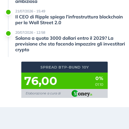
ambiziosa
21/07/2026 - 15:49
Il CEO di Ripple spiega l’infrastruttura blockchain
per la Wall Street 2.0
20/07/2026 - 12:58
Solana a quota 3000 dollari entro il 2029? La
previsione che sta facendo impazzire gli investitori
crypto
SPREAD BTP-BUND 10Y
76,00
0%
01:10
Elaborazione a cura di