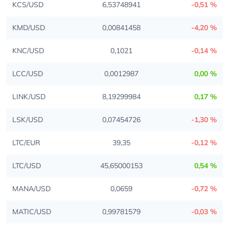
KCS/USD
6,53748941
-0,51 %
KMD/USD
0,00841458
-4,20 %
KNC/USD
0,1021
-0,14 %
LCC/USD
0,0012987
0,00 %
LINK/USD
8,19299984
0,17 %
LSK/USD
0,07454726
-1,30 %
LTC/EUR
39,35
-0,12 %
LTC/USD
45,65000153
0,54 %
MANA/USD
0,0659
-0,72 %
MATIC/USD
0,99781579
-0,03 %