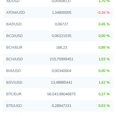
AE/USD
0,00508137
1,70 %
ATOM/USD
1,34800005
-0,26 %
BAT/USD
0,06727
0,45 %
BCD/USD
0,06321035
0,00 %
BCH/EUR
186,23
0,99 %
BCH/USD
215,75999451
1,53 %
BIX/USD
0,00340004
0,00 %
BSV/USD
13,48885441
1,42 %
BTC/EUR
56.043,98046875
0,27 %
BTG/USD
0,28947231
0,53 %