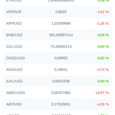
ETH/USD
1.908,85998535
0,36 %
XRP/EUR
0,8825
-1,62 %
XRP/USD
1,02059996
-1,26 %
BNB/USD
591,90997314
0,04 %
SOL/USD
73,26000214
0,94 %
DOGE/USD
0,06955
0,82 %
ADA/USD
0,19931
-0,74 %
AAC/USD
0,0003339
0,00 %
ABBC/USD
0,00307682
-14,97 %
ABT/USD
0,17030001
-4,26 %