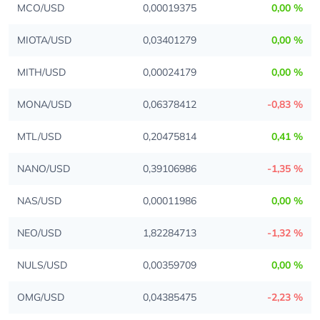
MCO/USD
0,00019375
0,00 %
MIOTA/USD
0,03401279
0,00 %
MITH/USD
0,00024179
0,00 %
MONA/USD
0,06378412
-0,83 %
MTL/USD
0,20475814
0,41 %
NANO/USD
0,39106986
-1,35 %
NAS/USD
0,00011986
0,00 %
NEO/USD
1,82284713
-1,32 %
NULS/USD
0,00359709
0,00 %
OMG/USD
0,04385475
-2,23 %