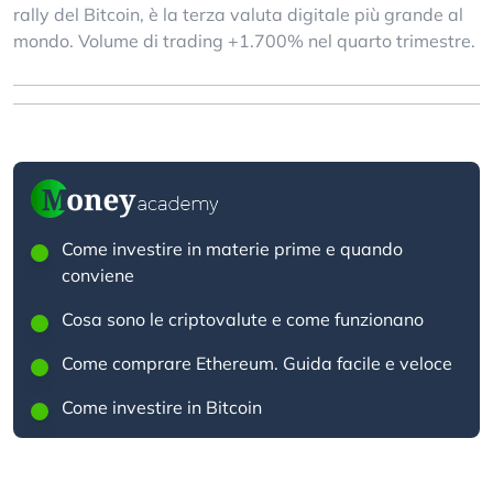
rally del Bitcoin, è la terza valuta digitale più grande al
mondo. Volume di trading +1.700% nel quarto trimestre.
Come investire in materie prime e quando
conviene
Cosa sono le criptovalute e come funzionano
Come comprare Ethereum. Guida facile e veloce
Come investire in Bitcoin