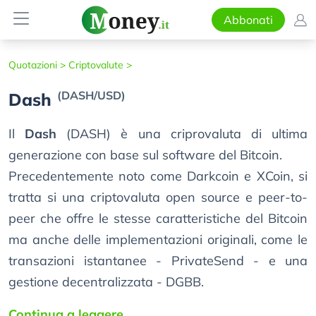
Abbonati
Quotazioni >
Criptovalute >
(DASH/USD)
Dash
Il
Dash
(DASH) è una criprovaluta di ultima
generazione con base sul software del Bitcoin.
Precedentemente noto come Darkcoin e XCoin, si
tratta si una criptovaluta open source e peer-to-
peer che offre le stesse caratteristiche del Bitcoin
ma anche delle implementazioni originali, come le
transazioni istantanee - PrivateSend - e una
gestione decentralizzata - DGBB.
Continua a leggere...