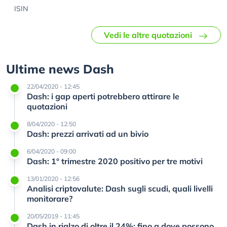
ISIN
Vedi le altre quotazioni
Ultime news Dash
22/04/2020 - 12:45
Dash: i gap aperti potrebbero attirare le
quotazioni
8/04/2020 - 12:50
Dash: prezzi arrivati ad un bivio
6/04/2020 - 09:00
Dash: 1° trimestre 2020 positivo per tre motivi
13/01/2020 - 12:56
Analisi criptovalute: Dash sugli scudi, quali livelli
monitorare?
20/05/2019 - 11:45
Dash in rialzo di oltre il 24%: fino a dove possono