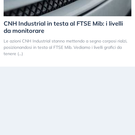
CNH Industrial in testa al FTSE Mib: i livelli
da monitorare
Le azioni CNH Industrial stanno mettendo a segno corposi rialzi,
posizionandosi in testa al FTSE Mib. Vediamo i livelli grafici da
tenere (…)