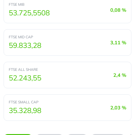
FTSE MIB
0,08 %
53.725,5508
FTSE MID CAP
3,11 %
59.833,28
FTSE ALL SHARE
2,4 %
52.243,55
FTSE SMALL CAP
2,03 %
35.328,98