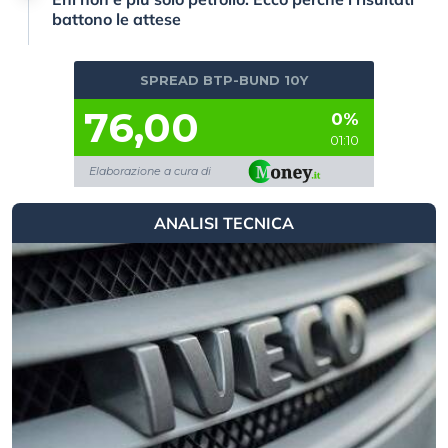
battono le attese
SPREAD BTP-BUND 10Y
76,00
0%
01:10
Elaborazione a cura di
ANALISI TECNICA