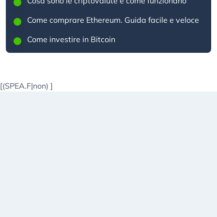
Cosa sono le criptovalute e come funzionano
Come comprare Ethereum. Guida facile e veloce
Come investire in Bitcoin
[(SPEA.F|non)
]