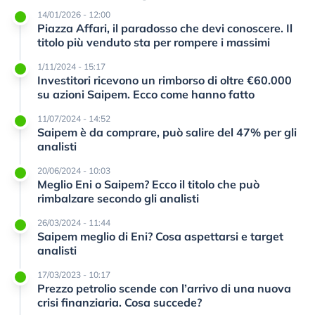
14/01/2026 - 12:00
Piazza Affari, il paradosso che devi conoscere. Il
titolo più venduto sta per rompere i massimi
1/11/2024 - 15:17
Investitori ricevono un rimborso di oltre €60.000
su azioni Saipem. Ecco come hanno fatto
11/07/2024 - 14:52
Saipem è da comprare, può salire del 47% per gli
analisti
20/06/2024 - 10:03
Meglio Eni o Saipem? Ecco il titolo che può
rimbalzare secondo gli analisti
26/03/2024 - 11:44
Saipem meglio di Eni? Cosa aspettarsi e target
analisti
17/03/2023 - 10:17
Prezzo petrolio scende con l’arrivo di una nuova
crisi finanziaria. Cosa succede?