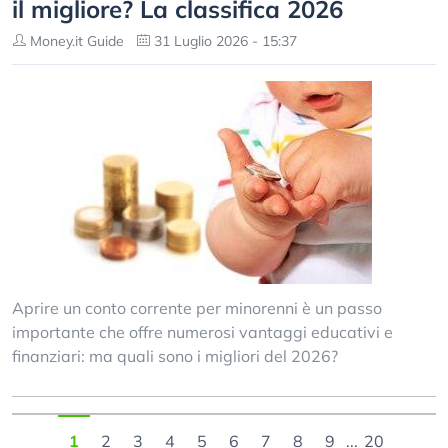
il migliore? La classifica 2026
Money.it Guide
31 Luglio 2026 - 15:37
Aprire un conto corrente per minorenni è un passo
importante che offre numerosi vantaggi educativi e
finanziari: ma quali sono i migliori del 2026?
1
2
3
4
5
6
7
8
9
...
20