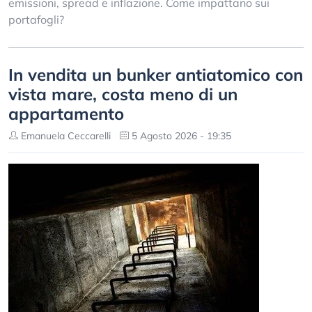
emissioni, spread e inflazione. Come impattano sui
portafogli?
In vendita un bunker antiatomico con
vista mare, costa meno di un
appartamento
Emanuela Ceccarelli
5 Agosto 2026 - 19:35