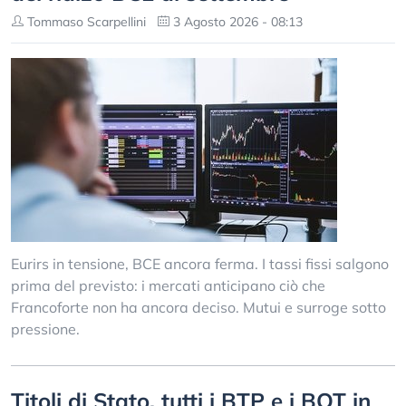
Tommaso Scarpellini
3 Agosto 2026 - 08:13
Eurirs in tensione, BCE ancora ferma. I tassi fissi salgono
prima del previsto: i mercati anticipano ciò che
Francoforte non ha ancora deciso. Mutui e surroge sotto
pressione.
Titoli di Stato, tutti i BTP e i BOT in