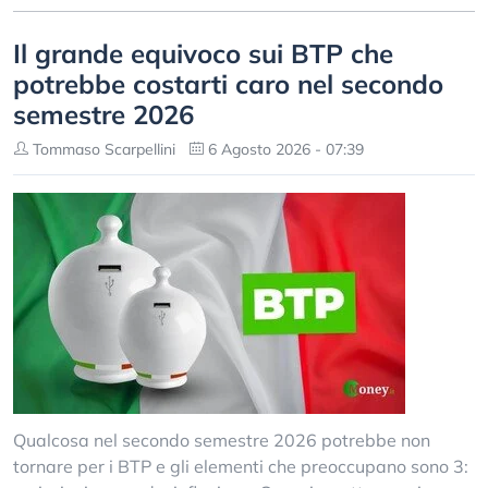
Il grande equivoco sui BTP che
potrebbe costarti caro nel secondo
semestre 2026
Tommaso Scarpellini
6 Agosto 2026 - 07:39
Qualcosa nel secondo semestre 2026 potrebbe non
tornare per i BTP e gli elementi che preoccupano sono 3: