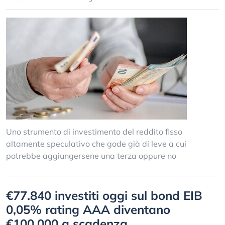
Uno strumento di investimento del reddito fisso
altamente speculativo che gode già di leve a cui
potrebbe aggiungersene una terza oppure no
€77.840 investiti oggi sul bond EIB
0,05% rating AAA diventano
€100.000 a scadenza