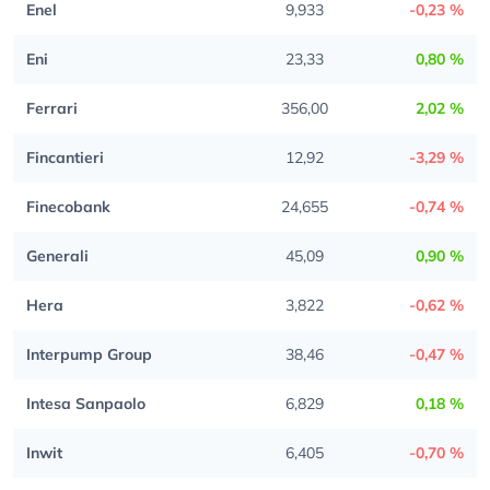
Enel
9,933
-0,23 %
Eni
23,33
0,80 %
Ferrari
356,00
2,02 %
Fincantieri
12,92
-3,29 %
Finecobank
24,655
-0,74 %
Generali
45,09
0,90 %
Hera
3,822
-0,62 %
Interpump Group
38,46
-0,47 %
Intesa Sanpaolo
6,829
0,18 %
Inwit
6,405
-0,70 %