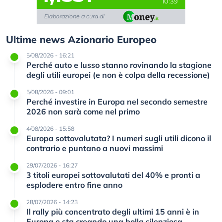
10:39
Elaborazione a cura di
Ultime news Azionario Europeo
5/08/2026 - 16:21
Perché auto e lusso stanno rovinando la stagione
degli utili europei (e non è colpa della recessione)
5/08/2026 - 09:01
Perché investire in Europa nel secondo semestre
2026 non sarà come nel primo
4/08/2026 - 15:58
Europa sottovalutata? I numeri sugli utili dicono il
contrario e puntano a nuovi massimi
29/07/2026 - 16:27
3 titoli europei sottovalutati del 40% e pronti a
esplodere entro fine anno
28/07/2026 - 14:23
Il rally più concentrato degli ultimi 15 anni è in
Europa e sta creando una bolla silenziosa