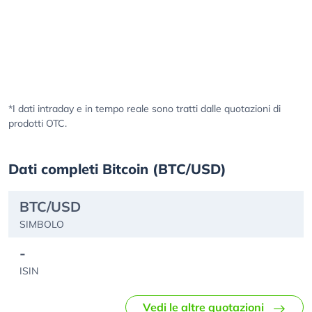
*I dati intraday e in tempo reale sono tratti dalle quotazioni di
prodotti OTC.
Dati completi Bitcoin (BTC/USD)
BTC/USD
SIMBOLO
-
ISIN
Vedi le altre quotazioni