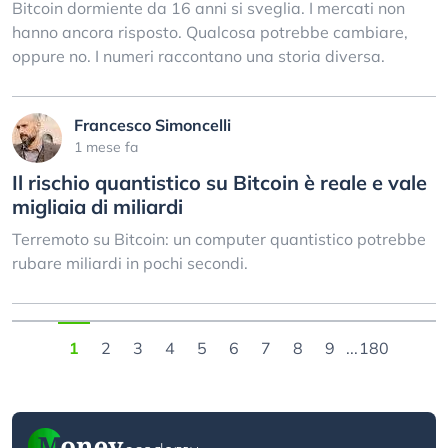
Bitcoin dormiente da 16 anni si sveglia. I mercati non
hanno ancora risposto. Qualcosa potrebbe cambiare,
oppure no. I numeri raccontano una storia diversa.
Francesco Simoncelli
1 mese fa
Il rischio quantistico su Bitcoin è reale e vale
migliaia di miliardi
Terremoto su Bitcoin: un computer quantistico potrebbe
rubare miliardi in pochi secondi.
1
2
3
4
5
6
7
8
9
...
180