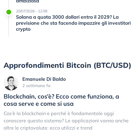
ambiziosa
20/07/2026 - 12:58
Solana a quota 3000 dollari entro il 2029? La
previsione che sta facendo impazzire gli investitori
crypto
Approfondimenti Bitcoin (BTC/USD)
Emanuele Di Baldo
2 settimane fa
Blockchain, cos’è? Ecco come funziona, a
cosa serve e come si usa
Cos’è la blockchain e perché è fondamentale oggi
conoscere questo sistema? Le applicazioni vanno anche
oltre le criptovalute: ecco utilizzi e trend