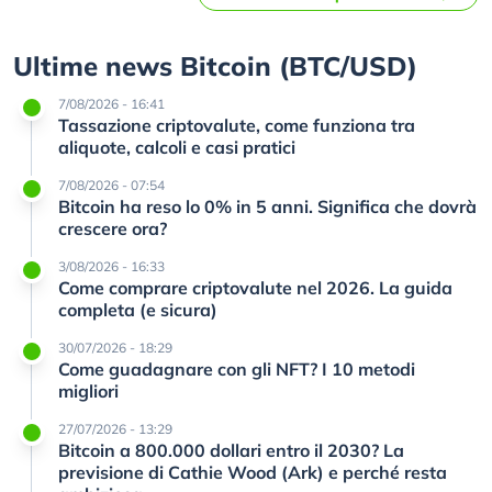
Ultime news Bitcoin (BTC/USD)
7/08/2026 - 16:41
Tassazione criptovalute, come funziona tra
aliquote, calcoli e casi pratici
7/08/2026 - 07:54
Bitcoin ha reso lo 0% in 5 anni. Significa che dovrà
crescere ora?
3/08/2026 - 16:33
Come comprare criptovalute nel 2026. La guida
completa (e sicura)
30/07/2026 - 18:29
Come guadagnare con gli NFT? I 10 metodi
migliori
27/07/2026 - 13:29
Bitcoin a 800.000 dollari entro il 2030? La
previsione di Cathie Wood (Ark) e perché resta