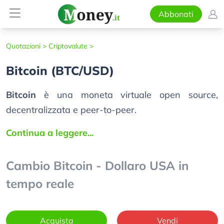
Abbonati
Quotazioni >
Criptovalute >
Bitcoin (BTC/USD)
Bitcoin
è una moneta virtuale open source,
decentralizzata e peer-to-peer.
Continua a leggere...
Cambio Bitcoin - Dollaro USA in
tempo reale
Acquista
Vendi