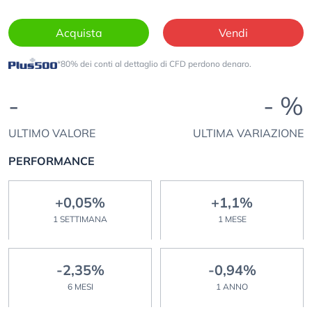
Acquista
Vendi
*80% dei conti al dettaglio di CFD perdono denaro.
-
- %
ULTIMO VALORE
ULTIMA VARIAZIONE
PERFORMANCE
+0,05%
+1,1%
1 SETTIMANA
1 MESE
-2,35%
-0,94%
6 MESI
1 ANNO