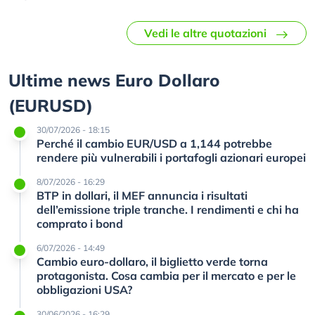
Vedi le altre quotazioni
Ultime news Euro Dollaro
(EURUSD)
30/07/2026 - 18:15
Perché il cambio EUR/USD a 1,144 potrebbe
rendere più vulnerabili i portafogli azionari europei
8/07/2026 - 16:29
BTP in dollari, il MEF annuncia i risultati
dell’emissione triple tranche. I rendimenti e chi ha
comprato i bond
6/07/2026 - 14:49
Cambio euro-dollaro, il biglietto verde torna
protagonista. Cosa cambia per il mercato e per le
obbligazioni USA?
30/06/2026 - 16:29