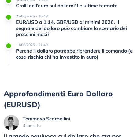
Crolli dell’euro sul dollaro? Le ultime fermate
23/06/2026 - 16:48
EUR/USD a 1,14, GBP/USD ai minimi 2026. Il
segnale del dollaro può cambiare lo scenario dei
prossimi mesi?
11/06/2026 - 21:49
Perché il dollaro potrebbe riprendere il comando (e
cosa rischia chi ha investito in euro)
Approfondimenti Euro Dollaro
(EURUSD)
Tommaso Scarpellini
3 mesi fa
Il grande equivoco sul dollaro che sta per