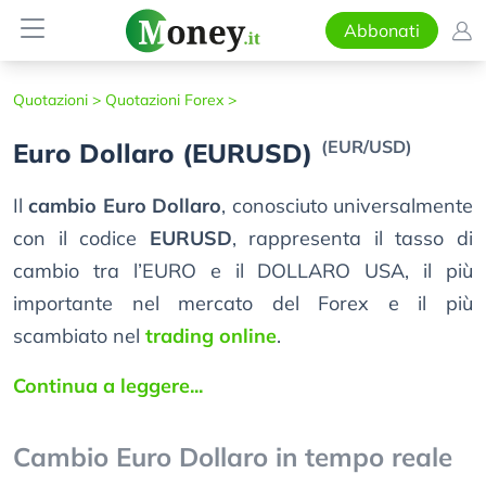
Abbonati
Quotazioni >
Quotazioni Forex >
(EUR/USD)
Euro Dollaro (EURUSD)
Il
cambio Euro Dollaro
, conosciuto universalmente
con il codice
EURUSD
, rappresenta il tasso di
cambio tra l’EURO e il DOLLARO USA, il più
importante nel mercato del Forex e il più
scambiato nel
trading online
.
Continua a leggere...
Cambio Euro Dollaro in tempo reale