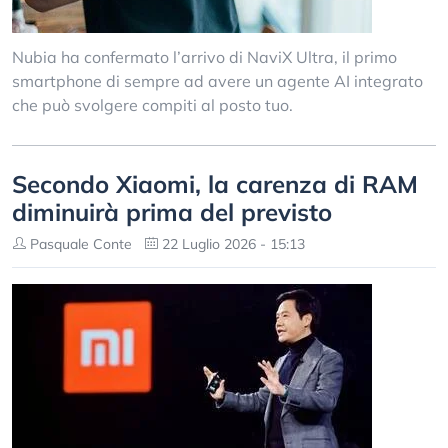
Nubia ha confermato l’arrivo di NaviX Ultra, il primo
smartphone di sempre ad avere un agente AI integrato
che può svolgere compiti al posto tuo.
Secondo Xiaomi, la carenza di RAM
diminuirà prima del previsto
Pasquale Conte
22 Luglio 2026 - 15:13