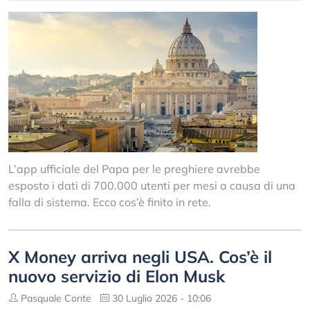
L’app ufficiale del Papa per le preghiere avrebbe
esposto i dati di 700.000 utenti per mesi a causa di una
falla di sistema. Ecco cos’è finito in rete.
X Money arriva negli USA. Cos’è il
nuovo servizio di Elon Musk
Pasquale Conte
30 Luglio 2026 - 10:06