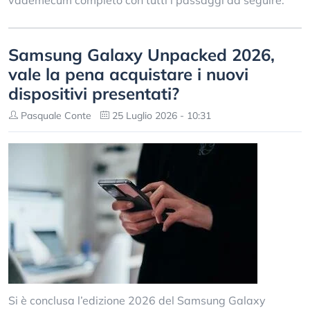
vademecum completo con tutti i passaggi da seguire.
Samsung Galaxy Unpacked 2026,
vale la pena acquistare i nuovi
dispositivi presentati?
Pasquale Conte
25 Luglio 2026 - 10:31
Si è conclusa l’edizione 2026 del Samsung Galaxy