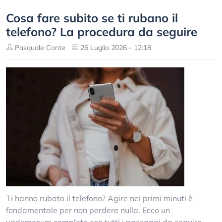
Cosa fare subito se ti rubano il
telefono? La procedura da seguire
Pasquale Conte
26 Luglio 2026 - 12:18
Ti hanno rubato il telefono? Agire nei primi minuti è
fondamentale per non perdere nulla. Ecco un