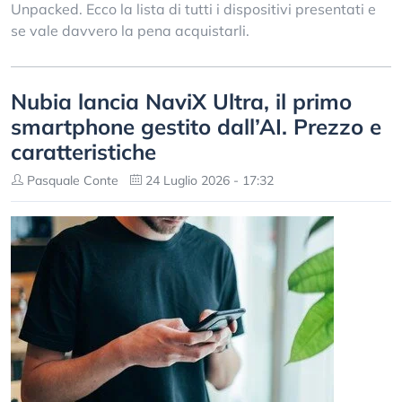
Unpacked. Ecco la lista di tutti i dispositivi presentati e
se vale davvero la pena acquistarli.
Nubia lancia NaviX Ultra, il primo
smartphone gestito dall’AI. Prezzo e
caratteristiche
Pasquale Conte
24 Luglio 2026 - 17:32