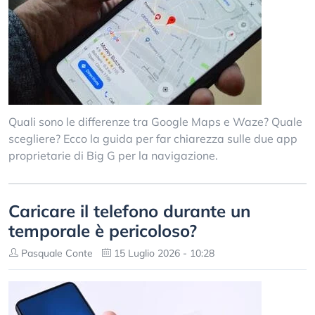
Quali sono le differenze tra Google Maps e Waze? Quale
scegliere? Ecco la guida per far chiarezza sulle due app
proprietarie di Big G per la navigazione.
Caricare il telefono durante un
temporale è pericoloso?
Pasquale Conte
15 Luglio 2026 - 10:28