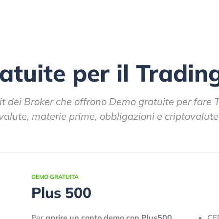
tuite per il Tradin
it dei Broker che offrono Demo gratuite per fare 
, valute, materie prime, obbligazioni e criptovalut
DEMO GRATUITA
Plus 500
Per
aprire un conto demo con Plus500
CFD