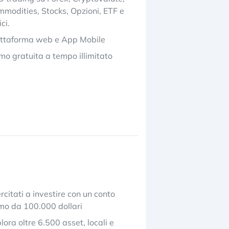
modities, Stocks, Opzioni, ETF e
ici.
attaforma web e App Mobile
o gratuita a tempo illimitato
rcitati a investire con un conto
o da 100.000 dollari
lora oltre 6.500 asset, locali e