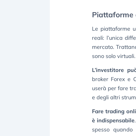
Piattaforme 
Le piattaforme 
reali: l’unica di
mercato. Trattan
sono solo virtuali.
L’investitore p
broker Forex e 
userà per fare tr
e degli altri stru
Fare trading on
è indispensabile
spesso quando 