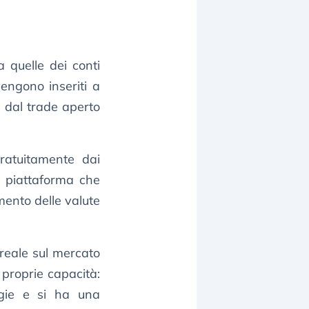
 quelle dei conti
vengono inseriti a
te dal trade aperto
ratuitamente dai
a piattaforma che
mento delle valute
 reale sul mercato
 proprie capacità:
gie e si ha una