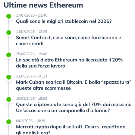
Ultime news Ethereum
17/07/2026 - 11:40
Quali sono le migliori stablecoin nel 2026?
14/07/2026 - 12:49
Smart Contract, cosa sono, come funzionano e
come crearli
25/06/2026 - 19:46
La società dietro Ethereum ha licenziato il 20%
della sua forza lavoro
22/05/2026 - 15:21
Mark Cuban scarica il Bitcoin. E bolla “spazzatura”
queste altre scommesse
10/02/2026 - 18:09
Queste criptovalute sono giù del 70% dai massimi.
Un’occasione o un campanello d’allarme?
6/02/2026 - 16:29
Mercati crypto dopo il sell-off. Cosa si aspettano
gli analisti ora?