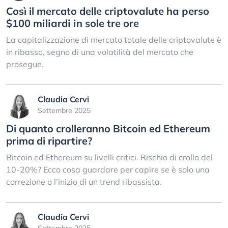
Così il mercato dеllе сrірtоvаlutе hа реrѕо
$100 mіlіаrdі іn ѕоlе trе оrе
La capitalizzazione di mercato totale delle criptovalute è
in ribasso, segno di una volatilità del mercato che
prosegue.
Claudia Cervi
Settembre 2025
Di quanto crolleranno Bitcoin ed Ethereum
prima di ripartire?
Bitcoin ed Ethereum su livelli critici. Rischio di crollo del
10-20%? Ecco cosa guardare per capire se è solo una
correzione o l’inizio di un trend ribassista.
Claudia Cervi