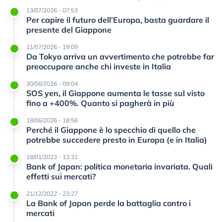
13/07/2026 - 07:53
Per capire il futuro dell’Europa, basta guardare il
presente del Giappone
11/07/2026 - 19:09
Da Tokyo arriva un avvertimento che potrebbe far
preoccupare anche chi investe in Italia
30/06/2026 - 09:04
SOS yen, il Giappone aumenta le tasse sul visto
fino a +400%. Quanto si pagherà in più
18/06/2026 - 18:56
Perché il Giappone è lo specchio di quello che
potrebbe succedere presto in Europa (e in Italia)
18/01/2023 - 12:31
Bank of Japan: politica monetaria invariata. Quali
effetti sui mercati?
21/12/2022 - 23:27
La Bank of Japan perde la battaglia contro i
mercati