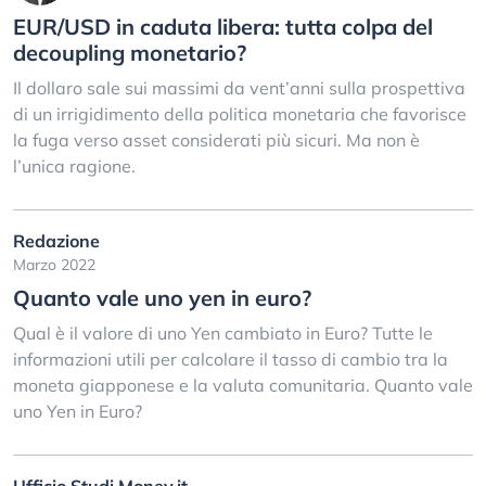
EUR/USD in caduta libera: tutta colpa del
decoupling monetario?
Il dollaro sale sui massimi da vent’anni sulla prospettiva
di un irrigidimento della politica monetaria che favorisce
la fuga verso asset considerati più sicuri. Ma non è
l’unica ragione.
Redazione
Marzo 2022
Quanto vale uno yen in euro?
Qual è il valore di uno Yen cambiato in Euro? Tutte le
informazioni utili per calcolare il tasso di cambio tra la
moneta giapponese e la valuta comunitaria. Quanto vale
uno Yen in Euro?