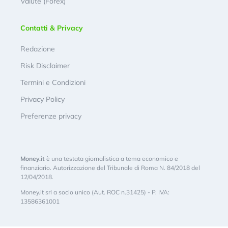
Valute (Forex)
Contatti & Privacy
Redazione
Risk Disclaimer
Termini e Condizioni
Privacy Policy
Preferenze privacy
Money.it
è una testata giornalistica a tema economico e
finanziario. Autorizzazione del Tribunale di Roma N. 84/2018 del
12/04/2018.
Money.it srl a socio unico (Aut. ROC n.31425) - P. IVA:
13586361001