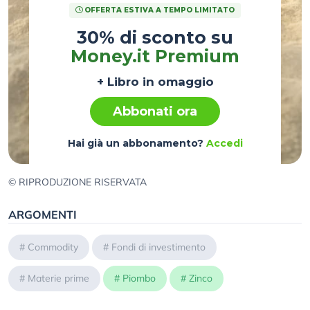
OFFERTA ESTIVA A TEMPO LIMITATO
30% di sconto su
Money.it Premium
+ Libro in omaggio
Abbonati ora
Hai già un abbonamento?
Accedi
© RIPRODUZIONE RISERVATA
ARGOMENTI
#
Commodity
#
Fondi di investimento
#
Materie prime
#
Piombo
#
Zinco