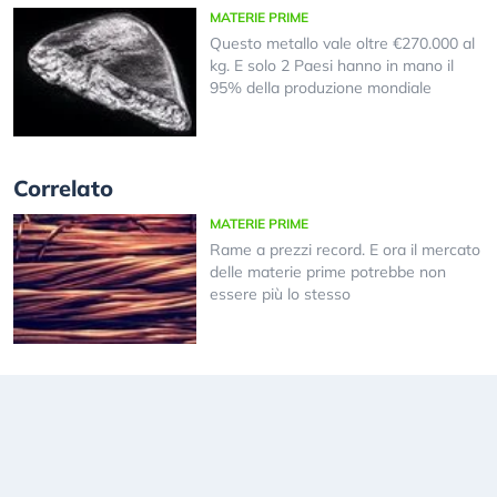
MATERIE PRIME
Questo metallo vale oltre €270.000 al
kg. E solo 2 Paesi hanno in mano il
95% della produzione mondiale
Correlato
MATERIE PRIME
Rame a prezzi record. E ora il mercato
delle materie prime potrebbe non
essere più lo stesso