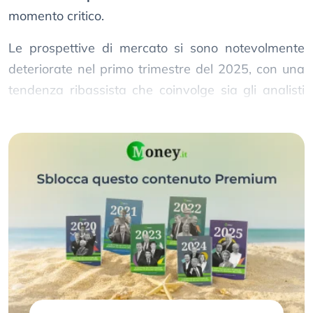
momento critico.
Le prospettive di mercato si sono notevolmente
deteriorate nel primo trimestre del 2025, con una
tendenza ribassista che coinvolge sia gli analisti
che i principali fondi d’investimento.