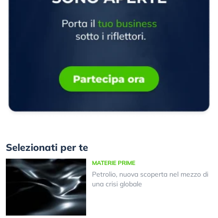
Selezionati per te
MATERIE PRIME
Petrolio, nuova scoperta nel mezzo di
una crisi globale