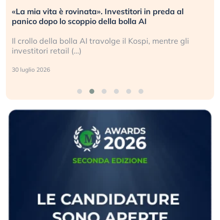
«La mia vita è rovinata». Investitori in preda al
panico dopo lo scoppio della bolla AI
Il crollo della bolla AI travolge il Kospi, mentre gli
investitori retail (…)
30 luglio 2026