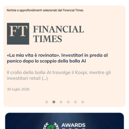
«La mia vita è rovinata». Investitori in preda al
panico dopo lo scoppio della bolla AI
Il crollo della bolla AI travolge il Kospi, mentre gli
investitori retail (…)
30 luglio 2026