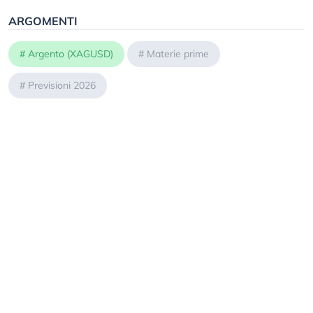
ARGOMENTI
#
Argento (XAGUSD)
#
Materie prime
#
Previsioni 2026