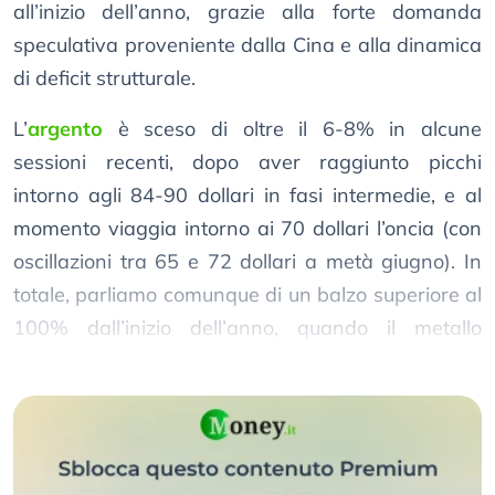
all’inizio dell’anno, grazie alla forte domanda
speculativa proveniente dalla Cina e alla dinamica
di deficit strutturale.
L’
argento
è sceso di oltre il 6-8% in alcune
sessioni recenti, dopo aver raggiunto picchi
intorno agli 84-90 dollari in fasi intermedie, e al
momento viaggia intorno ai 70 dollari l’oncia (con
oscillazioni tra 65 e 72 dollari a metà giugno). In
totale, parliamo comunque di un balzo superiore al
100% dall’inizio dell’anno, quando il metallo
quotava circa 35-40 dollari.