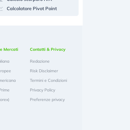
Calcolatore Pivot Point
e Mercati
Contatti & Privacy
aliana
Redazione
uropee
Risk Disclaimer
mericana
Termini e Condizioni
Prime
Privacy Policy
Forex)
Preferenze privacy