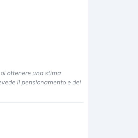
uoi ottenere una stima
revede il pensionamento e dei