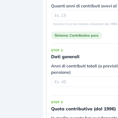
Quanti anni di contributi avevi a
Inserisci 0 se hai iniziato a lavorare dal 1996 
Sistema: Contributivo puro
STEP 2
Dati generali
Anni di contributi totali (o previsti
pensione)
STEP 3
Quota contributiva (dal 1996)
In media quanto hai guadagnato 