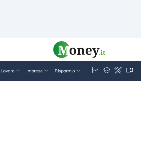
& Lavoro
Imprese
Risparmio