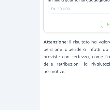
R
Attenzione:
il risultato ha valor
pensione dipenderà infatti da
previste con certezza, come l’a
delle retribuzioni, la rivalut
normative.