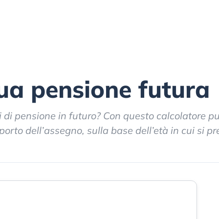
tua pensione futura
 di pensione in futuro? Con questo calcolatore p
orto dell’assegno, sulla base dell’età in cui si p