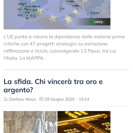
L’UE punta a ridurre la dipendenza dalle materie prime
critiche con 47 progetti strategici su estrazione,
raffinazione e riciclo, coinvolgendo 13 Paesi, tra cui
l’Italia. La MAPPA.
La sfida. Chi vincerà tra oro e
argento?
Stefano Masa
19 Giugno 2025 - 15:14