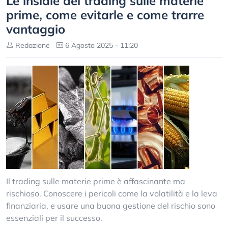
Le insidie del trading sulle materie
prime, come evitarle e come trarre
vantaggio
Redazione
6 Agosto 2025 - 11:20
Il trading sulle materie prime è affascinante ma
rischioso. Conoscere i pericoli come la volatilità e la leva
finanziaria, e usare una buona gestione del rischio sono
essenziali per il successo.