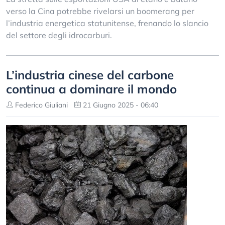
verso la Cina potrebbe rivelarsi un boomerang per
l’industria energetica statunitense, frenando lo slancio
del settore degli idrocarburi.
L’industria cinese del carbone
continua a dominare il mondo
Federico Giuliani
21 Giugno 2025 - 06:40