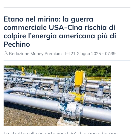
Etano nel mirino: la guerra
commerciale USA-Cina rischia di
colpire l’energia americana più di
Pechino
Redazione Money Premium
21 Giugno 2025 - 07:39
La stretta sulle esportazioni USA di etano e butano