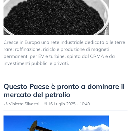
Cresce in Europa una rete industriale dedicata alle terre
rare: raffinazione, riciclo e produzione di magneti
permanenti per EV e turbine, spinta dal CRMA e da
investimenti pubblici e privati.
Questo Paese è pronto a dominare il
mercato del petrolio
Violetta Silvestri
16 Luglio 2025 - 10:40