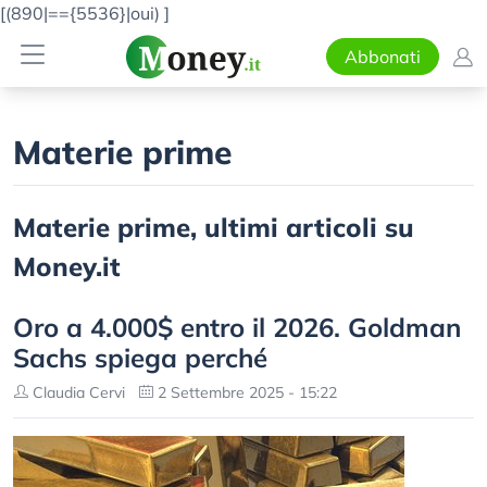
[(890|=={5536}|oui)
]
Abbonati
Materie prime
Materie prime, ultimi articoli su
Money.it
Oro a 4.000$ entro il 2026. Goldman
Sachs spiega perché
Claudia Cervi
2 Settembre 2025 - 15:22