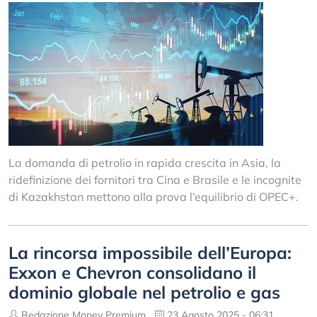
La domanda di petrolio in rapida crescita in Asia, la
ridefinizione dei fornitori tra Cina e Brasile e le incognite
di Kazakhstan mettono alla prova l’equilibrio di OPEC+.
La rincorsa impossibile dell’Europa:
Exxon e Chevron consolidano il
dominio globale nel petrolio e gas
Redazione Money Premium
23 Agosto 2025 - 06:31