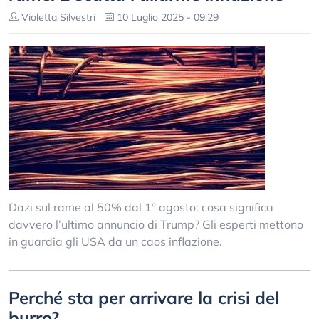
Violetta Silvestri
10 Luglio 2025 - 09:29
Dazi sul rame al 50% dal 1° agosto: cosa significa
davvero l’ultimo annuncio di Trump? Gli esperti mettono
in guardia gli USA da un caos inflazione.
Perché sta per arrivare la crisi del
burro?