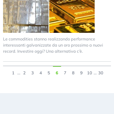
Le commodities stanno realizzando performance
interessanti galvanizzate da un oro prossimo a nuovi
record. Investire oggi? Una alternativa c’è.
1
...
2
3
4
5
6
7
8
9
10
...
30