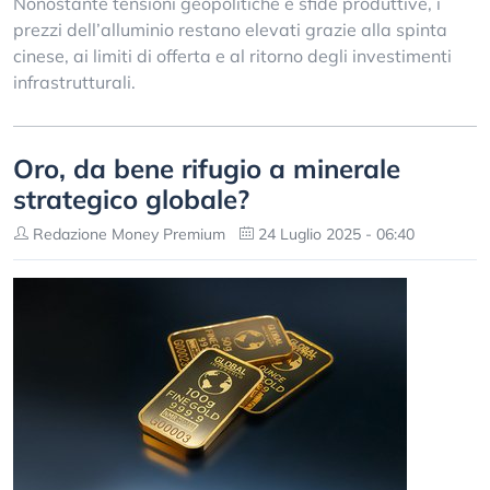
Nonostante tensioni geopolitiche e sfide produttive, i
prezzi dell’alluminio restano elevati grazie alla spinta
cinese, ai limiti di offerta e al ritorno degli investimenti
infrastrutturali.
Oro, da bene rifugio a minerale
strategico globale?
Redazione Money Premium
24 Luglio 2025 - 06:40