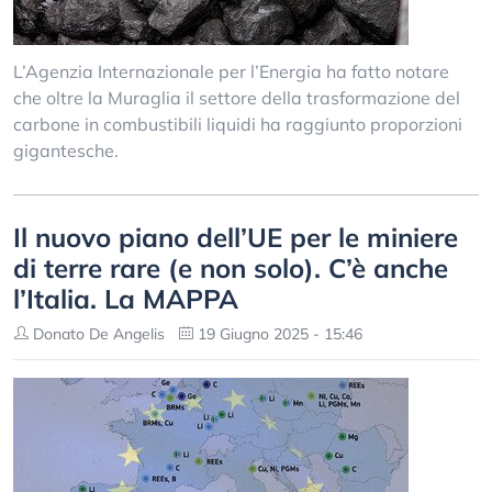
L’Agenzia Internazionale per l’Energia ha fatto notare
che oltre la Muraglia il settore della trasformazione del
carbone in combustibili liquidi ha raggiunto proporzioni
gigantesche.
Il nuovo piano dell’UE per le miniere
di terre rare (e non solo). C’è anche
l’Italia. La MAPPA
Donato De Angelis
19 Giugno 2025 - 15:46