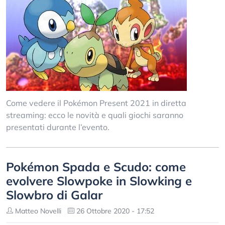
Come vedere il Pokémon Present 2021 in diretta
streaming: ecco le novità e quali giochi saranno
presentati durante l’evento.
Pokémon Spada e Scudo: come
evolvere Slowpoke in Slowking e
Slowbro di Galar
Matteo Novelli
26 Ottobre 2020 - 17:52