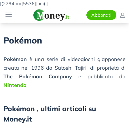
[(2294|=={5536}|oui)
]
Abbonati
Pokémon
Pokémon
è una serie di videogiochi giapponese
creata nel 1996 da Satoshi Tajiri, di proprietà di
The Pokémon Company
e pubblicata da
Nintendo
.
Pokémon , ultimi articoli su
Money.it