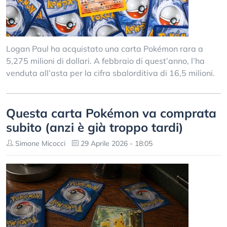
Logan Paul ha acquistato una carta Pokémon rara a
5,275 milioni di dollari. A febbraio di quest’anno, l’ha
venduta all’asta per la cifra sbalorditiva di 16,5 milioni.
Questa carta Pokémon va comprata
subito (anzi è già troppo tardi)
Simone Micocci
29 Aprile 2026 - 18:05