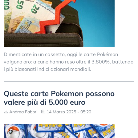
Dimenticate in un cassetto, oggi le carte Pokémon
valgono oro: alcune hanno reso oltre il 3.800%, battendo
i più blasonati indici azionari mondiali.
Queste carte Pokemon possono
valere più di 5.000 euro
Andrea Fabbri
14 Marzo 2025 - 05:20