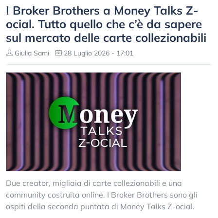
I Broker Brothers a Money Talks Z-
ocial. Tutto quello che c’è da sapere
sul mercato delle carte collezionabili
Giulia Sami
28 Luglio 2026 - 17:01
Due creator, migliaia di carte collezionabili e una
community costruita online. I Broker Brothers sono gli
ospiti della seconda puntata di Money Talks Z-ocial.