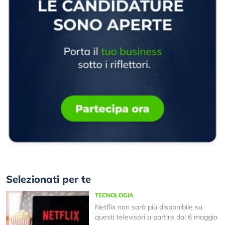
Selezionati per te
TECNOLOGIA
Netflix non sarà più disponibile su
questi televisori a partire dal 6 maggio