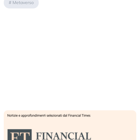
#
Metaverso