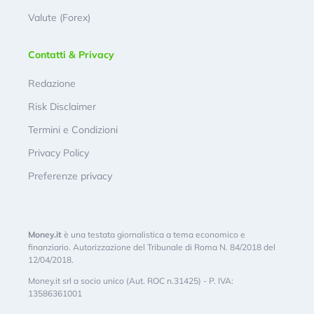
Valute (Forex)
Contatti & Privacy
Redazione
Risk Disclaimer
Termini e Condizioni
Privacy Policy
Preferenze privacy
Money.it
è una testata giornalistica a tema economico e
finanziario. Autorizzazione del Tribunale di Roma N. 84/2018 del
12/04/2018.
Money.it srl a socio unico (Aut. ROC n.31425) - P. IVA:
13586361001