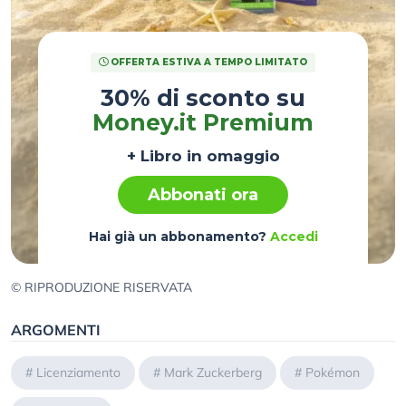
OFFERTA ESTIVA A TEMPO LIMITATO
30% di sconto su
Money.it Premium
+ Libro in omaggio
Abbonati ora
Hai già un abbonamento?
Accedi
© RIPRODUZIONE RISERVATA
ARGOMENTI
#
Licenziamento
#
Mark Zuckerberg
#
Pokémon