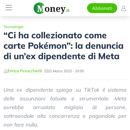
Abbonati
Tecnologia
“Ci ha collezionato come
carte Pokémon”: la denuncia
di un’ex dipendente di Meta
Enrica Perucchietti
22 Marzo 2023 - 10:00
Una ex dipendente spiega su TikTok il sistema
delle assunzioni falsate e strumentale: Meta
avrebbe arruolato migliaia di persone,
sottraendole alla concorrenza e pagandole per
non fare nulla.