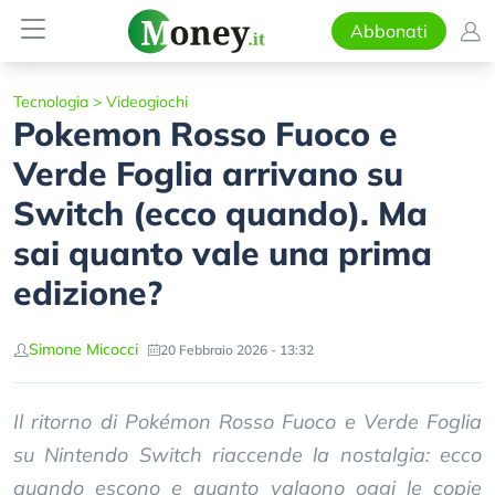
Abbonati
Tecnologia
>
Videogiochi
Pokemon Rosso Fuoco e
Verde Foglia arrivano su
Switch (ecco quando). Ma
sai quanto vale una prima
edizione?
Simone Micocci
20 Febbraio 2026 - 13:32
Il ritorno di Pokémon Rosso Fuoco e Verde Foglia
su Nintendo Switch riaccende la nostalgia: ecco
quando escono e quanto valgono oggi le copie