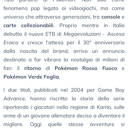
fenomeno pop legato ai videogiochi, ma come
universo che attraversa generazioni, tra
console
e
carte collezionabili
. Proprio mentre in Italia
debutta il nuovo ETB di
Megaevoluzioni - Ascesa
Eroica
e cresce l’attesa per il 30° anniversario
dalla nascita del brand, arriva un annuncio
destinato a far vibrare la nostalgia di milioni di
fan: il
ritorno
di
Pokémon Rosso Fuoco
e
Pokémon Verde Foglia
.
I due titoli, pubblicati nel 2004 per Game Boy
Advance, hanno riscritto la storia della serie
riportando i giocatori nella regione di Kanto, sulle
orme di un giovane allenatore deciso a diventare il
migliore. Oggi quelle stesse avventure si