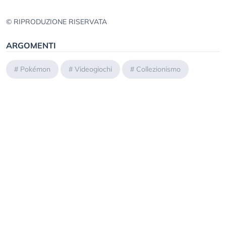
© RIPRODUZIONE RISERVATA
ARGOMENTI
#
Pokémon
#
Videogiochi
#
Collezionismo