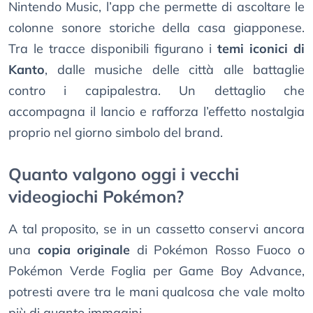
Nintendo Music, l’app che permette di ascoltare le
colonne sonore storiche della casa giapponese.
Tra le tracce disponibili figurano i
temi iconici di
Kanto
, dalle musiche delle città alle battaglie
contro i capipalestra. Un dettaglio che
accompagna il lancio e rafforza l’effetto nostalgia
proprio nel giorno simbolo del brand.
Quanto valgono oggi i vecchi
videogiochi Pokémon?
A tal proposito, se in un cassetto conservi ancora
una
copia originale
di Pokémon Rosso Fuoco o
Pokémon Verde Foglia per Game Boy Advance,
potresti avere tra le mani qualcosa che vale molto
più di quanto immagini.