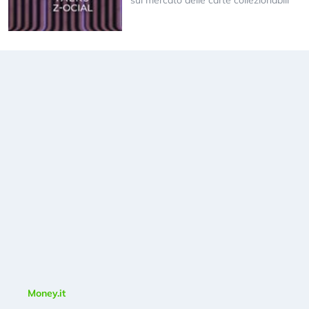
sul mercato delle carte collezionabili
Money.it