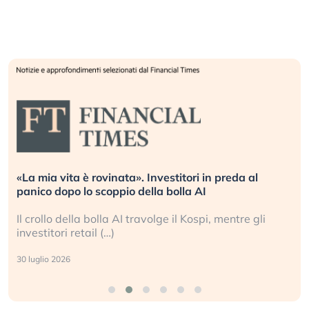
Quando la finanza pesa più dell’economia reale.
L’America sta ripetendo gli errori del 2008?
La ricchezza mondiale cresce, ma è sempre più
sganciata dall’economia reale. (…)
24 luglio 2026