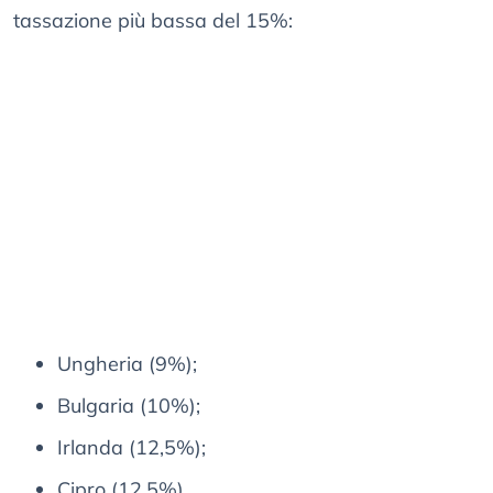
tassazione più bassa del 15%:
Ungheria (9%);
Bulgaria (10%);
Irlanda (12,5%);
Cipro (12,5%).