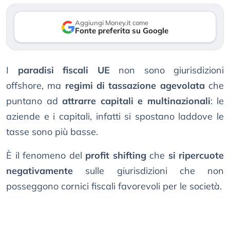
Aggiungi Money.it come
Fonte preferita su Google
I
paradisi fiscali UE
non sono giurisdizioni
offshore, ma
regimi di tassazione agevolata
che
puntano ad
attrarre capitali e multinazionali
: le
aziende e i capitali, infatti si spostano laddove le
tasse sono più basse.
È il fenomeno del
profit shifting
che
si ripercuote
negativamente
sulle giurisdizioni che non
posseggono cornici fiscali favorevoli per le società.