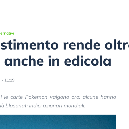
ernativi
stimento rende oltr
 anche in edicola
 - 11:19
gi le carte Pokémon valgono oro: alcune hanno
iù blasonati indici azionari mondiali.