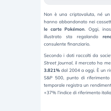
Non è una criptovaluta, né un 
hanno abbandonato nei cassetti
le carte Pokémon
. Oggi, ina
illustrato sta regalando
ren
consulente finanziario.
Secondo i dati raccolti da soci
Street Journal
, il mercato ha m
3.821%
dal 2004 a oggi. È un ri
S&P 500, punto di riferimento 
temporale registra un rendimen
+37% l’indice di riferimento italia