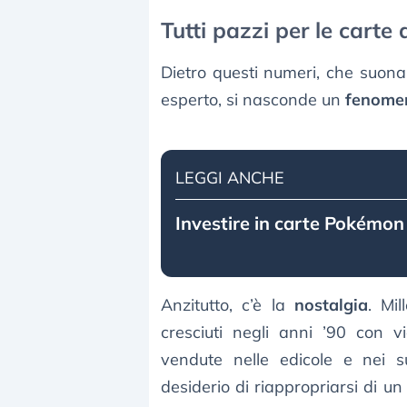
Tutti pazzi per le carte 
Dietro questi numeri, che suonan
esperto, si nasconde un
fenomeno
LEGGI ANCHE
Investire in carte Pokémon
Anzitutto, c’è la
nostalgia
. Mil
cresciuti negli anni ’90 con v
vendute nelle edicole e nei s
desiderio di riappropriarsi di u