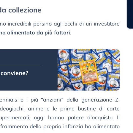
da collezione
o incredibili persino agli occhi di un investitore
 alimentato da più fattori
.
 conviene?
lennials e i più “anziani” della generazione Z,
ideogiochi, anime e le prime bustine di carte
upermercati, oggi hanno potere d’acquisto. Il
n frammento della propria infanzia ha alimentato