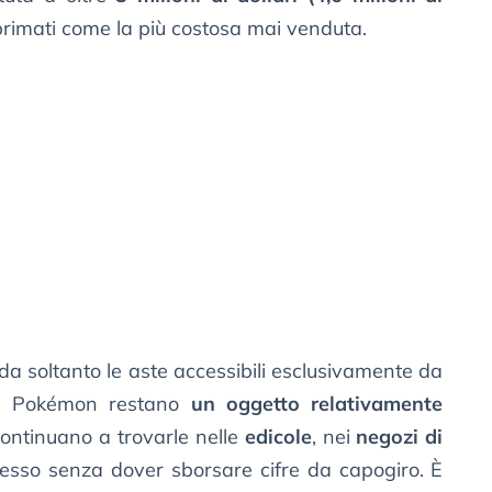
primati come la più costosa mai venduta.
 soltanto le aste accessibili esclusivamente da
arte Pokémon restano
un oggetto relativamente
continuano a trovarle nelle
edicole
, nei
negozi di
pesso senza dover sborsare cifre da capogiro. È