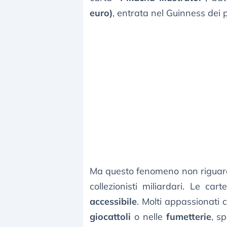
euro)
, entrata nel Guinness dei 
Ma questo fenomeno non riguarda
collezionisti miliardari. Le c
accessibile
. Molti appassionati 
giocattoli
o nelle
fumetterie
, s