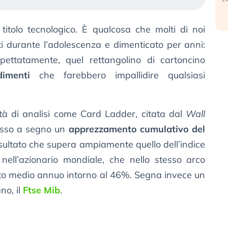
titolo tecnologico. È qualcosa che molti di noi
 durante l’adolescenza e dimenticato per anni:
spettatamente, quel rettangolino di cartoncino
dimenti
che farebbero impallidire qualsiasi
età di analisi come Card Ladder, citata dal
Wall
esso a segno un
apprezzamento cumulativo del
sultato che supera ampiamente quello dell’indice
nell’azionario mondiale, che nello stesso arco
to medio annuo intorno al 46%. Segna invece un
no, il
Ftse Mib
.