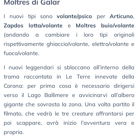
Moltres di Galar
I nuovi tipi sono
volante/psico
per
Articuno
,
Zapdos
lotta/volante
e
Moltres
buio/volante
(andando a cambiare i loro tipi originali
rispettivamente ghiaccio/volante, elettro/volante e
fuoco/volante.
I nuovi leggendari si sbloccano all’interno della
trama raccontata in Le Terre innevate della
Corona: per prima cosa è necessario dirigersi
verso il Lago Ballimere e avvicinarvi all’albero
gigante che sovrasta la zona. Una volta partito il
filmato, che vedrà le tre creature affrontarsi per
poi scappare, avrà inizio l’avventura vera e
propria.