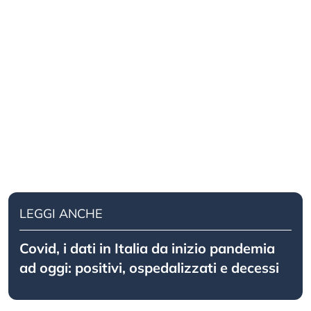
LEGGI ANCHE
Covid, i dati in Italia da inizio pandemia
ad oggi: positivi, ospedalizzati e decessi