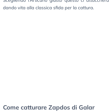
Scegliendo l’Articuno giusto questo ci attaccherà
dando vita alla classica sfida per la cattura.
Come catturare Zapdos di Galar