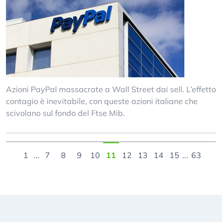
Azioni PayPal massacrate a Wall Street dai sell. L’effetto
contagio è inevitabile, con queste azioni italiane che
scivolano sul fondo del Ftse Mib.
1
...
7
8
9
10
11
12
13
14
15
...
63