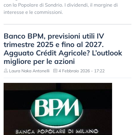
con la Popolare di Sondrio. I dividendi, il margine di
interesse e le commissioni.
Banco BPM, previsioni utili IV
trimestre 2025 e fino al 2027.
Agguato Crédit Agricole? L’outlook
migliore per le azioni
Laura Naka Antonelli
4 Febbraio 2026 - 17:22