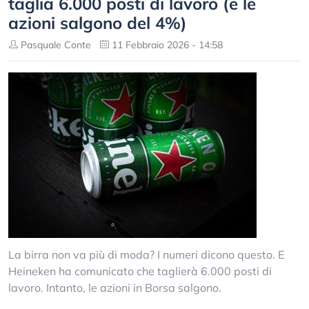
taglia 6.000 posti di lavoro (e le
azioni salgono del 4%)
Pasquale Conte
11 Febbraio 2026 - 14:58
La birra non va più di moda? I numeri dicono questo. E
Heineken ha comunicato che taglierà 6.000 posti di
lavoro. Intanto, le azioni in Borsa salgono.