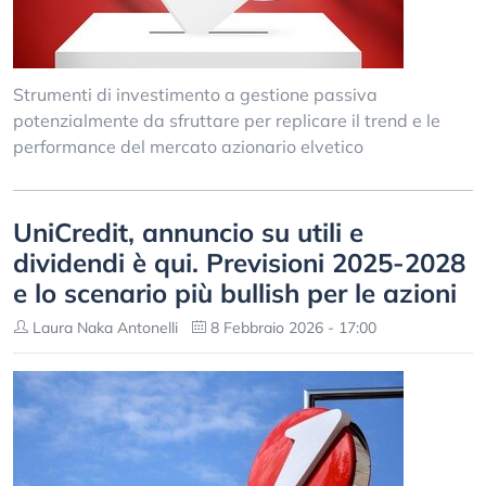
Strumenti di investimento a gestione passiva
potenzialmente da sfruttare per replicare il trend e le
performance del mercato azionario elvetico
UniCredit, annuncio su utili e
dividendi è qui. Previsioni 2025-2028
e lo scenario più bullish per le azioni
Laura Naka Antonelli
8 Febbraio 2026 - 17:00