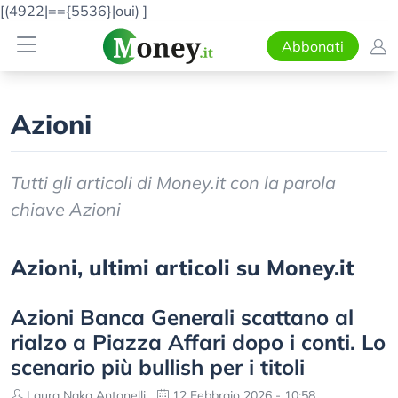
[(4922|=={5536}|oui)
]
Abbonati
Azioni
Tutti gli articoli di Money.it con la parola
chiave Azioni
Azioni, ultimi articoli su Money.it
Azioni Banca Generali scattano al
rialzo a Piazza Affari dopo i conti. Lo
scenario più bullish per i titoli
Laura Naka Antonelli
12 Febbraio 2026 - 10:58