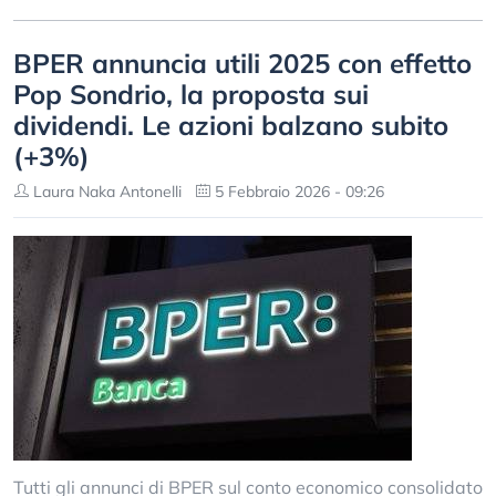
BPER annuncia utili 2025 con effetto
Pop Sondrio, la proposta sui
dividendi. Le azioni balzano subito
(+3%)
Laura Naka Antonelli
5 Febbraio 2026 - 09:26
Tutti gli annunci di BPER sul conto economico consolidato