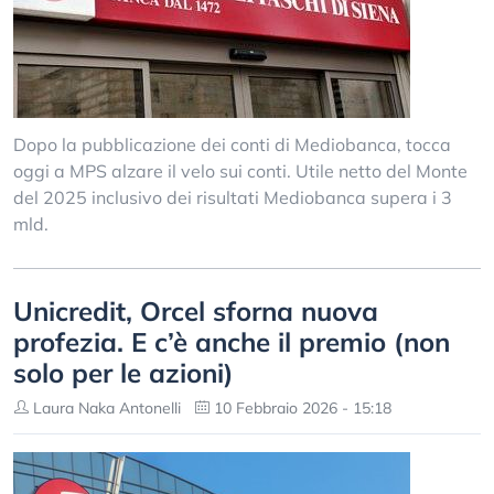
Dopo la pubblicazione dei conti di Mediobanca, tocca
oggi a MPS alzare il velo sui conti. Utile netto del Monte
del 2025 inclusivo dei risultati Mediobanca supera i 3
mld.
Unicredit, Orcel sforna nuova
profezia. E c’è anche il premio (non
solo per le azioni)
Laura Naka Antonelli
10 Febbraio 2026 - 15:18