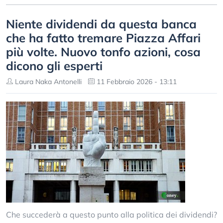
Niente dividendi da questa banca
che ha fatto tremare Piazza Affari
più volte. Nuovo tonfo azioni, cosa
dicono gli esperti
Laura Naka Antonelli
11 Febbraio 2026 - 13:11
Che succederà a questo punto alla politica dei dividendi?