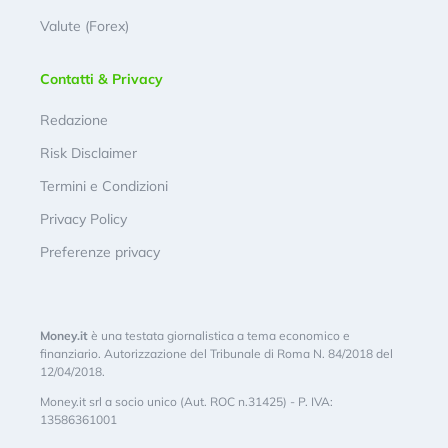
Valute (Forex)
Contatti & Privacy
Redazione
Risk Disclaimer
Termini e Condizioni
Privacy Policy
Preferenze privacy
Money.it
è una testata giornalistica a tema economico e
finanziario. Autorizzazione del Tribunale di Roma N. 84/2018 del
12/04/2018.
Money.it srl a socio unico (Aut. ROC n.31425) - P. IVA:
13586361001