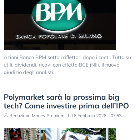
Azioni Banco BPM sotto i riflettori dopo i conti. Tutto su
utili, dividendi, ricavi con effetto BCE (NII). Il nuovo
giudizio degli analisti.
Polymarket sarà la prossima big
tech? Come investire prima dell’IPO
Redazione Money Premium
6 Febbraio 2026 - 07:53