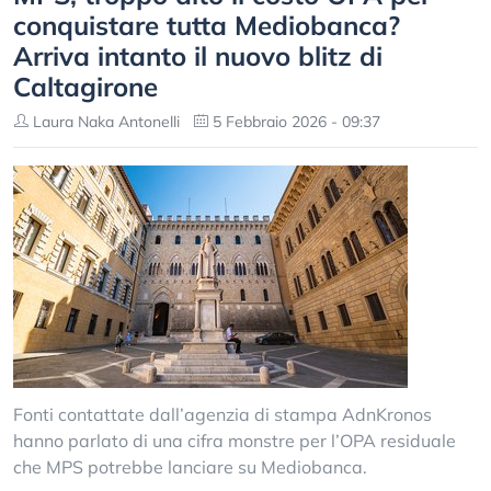
conquistare tutta Mediobanca?
Arriva intanto il nuovo blitz di
Caltagirone
Laura Naka Antonelli
5 Febbraio 2026 - 09:37
Fonti contattate dall’agenzia di stampa AdnKronos
hanno parlato di una cifra monstre per l’OPA residuale
che MPS potrebbe lanciare su Mediobanca.