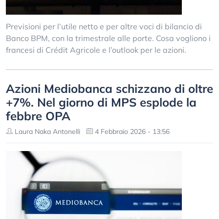
Previsioni per l’utile netto e per altre voci di bilancio di
Banco BPM, con la trimestrale alle porte. Cosa vogliono i
francesi di Crédit Agricole e l’outlook per le azioni.
Azioni Mediobanca schizzano di oltre
+7%. Nel giorno di MPS esplode la
febbre OPA
Laura Naka Antonelli
4 Febbraio 2026 - 13:56