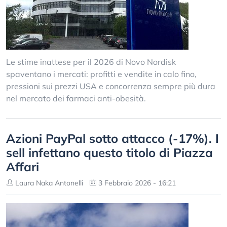
Le stime inattese per il 2026 di Novo Nordisk
spaventano i mercati: profitti e vendite in calo fino,
pressioni sui prezzi USA e concorrenza sempre più dura
nel mercato dei farmaci anti-obesità.
Azioni PayPal sotto attacco (-17%). I
sell infettano questo titolo di Piazza
Affari
Laura Naka Antonelli
3 Febbraio 2026 - 16:21