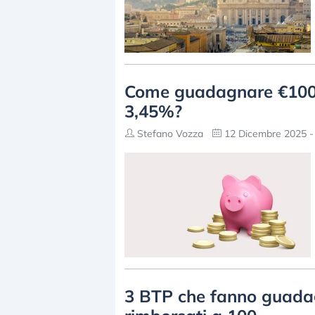
Come guadagnare €100.
3,45%?
Stefano Vozza
12 Dicembre 2025 -
3 BTP che fanno guadag