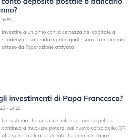
l conto deposito postale o bancario
anno?
 16:53
Investire a un anno con la certezza del capitale a
scadenza e sapendo a priori quale sarà il rendimento
atteso dall’operazione attivata
li investimenti di Papa Francesco?
25 - 14:15
Un sistema che gestisce miliardi, cambia pelle e
continua a muovere potere: dal nuovo corso dello IOR
alla vulnerabilità degli enti che amministrano i