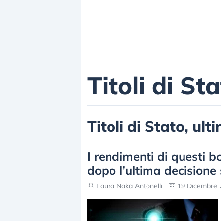
Titoli di St
Titoli di Stato, ult
I rendimenti di questi 
dopo l’ultima decisione 
Laura Naka Antonelli
19 Dicembre 2