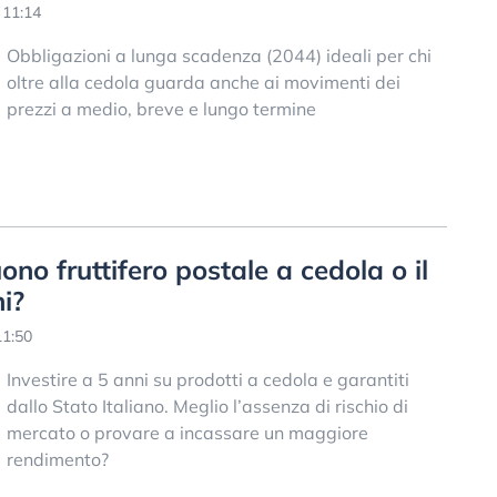
 11:14
Obbligazioni a lunga scadenza (2044) ideali per chi
oltre alla cedola guarda anche ai movimenti dei
prezzi a medio, breve e lungo termine
no fruttifero postale a cedola o il
ni?
11:50
Investire a 5 anni su prodotti a cedola e garantiti
dallo Stato Italiano. Meglio l’assenza di rischio di
mercato o provare a incassare un maggiore
rendimento?