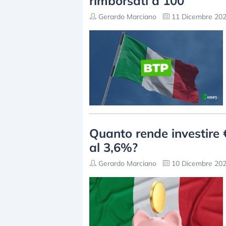
rimborsati a 100
Gerardo Marciano
11 Dicembre 202
Quanto rende investire 
al 3,6%?
Gerardo Marciano
10 Dicembre 202