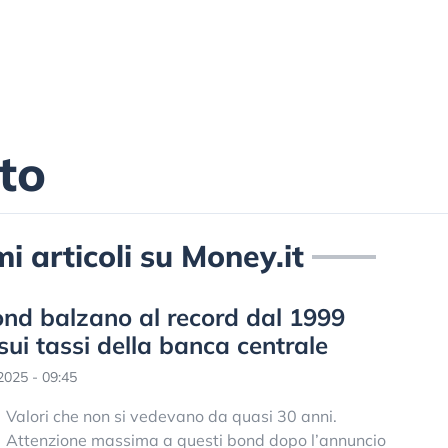
ato
imi articoli su Money.it
bond balzano al record dal 1999
sui tassi della banca centrale
025 - 09:45
Valori che non si vedevano da quasi 30 anni.
Attenzione massima a questi bond dopo l’annuncio