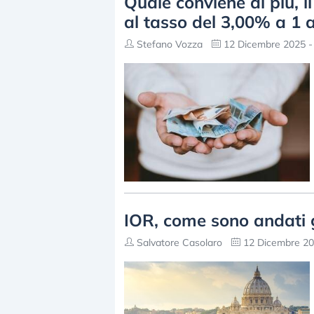
Quale conviene di più, i
al tasso del 3,00% a 1 
Stefano Vozza
12 Dicembre 2025 -
IOR, come sono andati g
Salvatore Casolaro
12 Dicembre 20