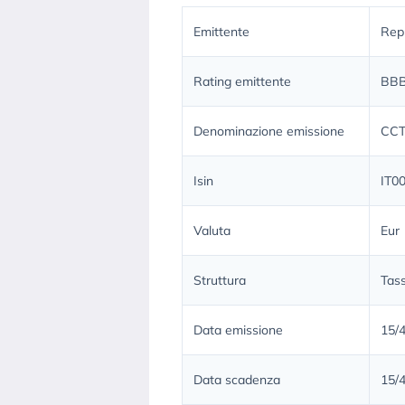
Emittente
Repu
Rating emittente
BB
Denominazione emissione
CCT
Isin
IT0
Valuta
Eur
Struttura
Tass
Data emissione
15/
Data scadenza
15/