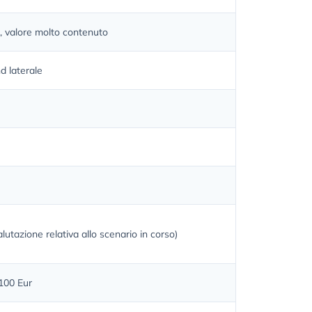
, valore molto contenuto
d laterale
alutazione relativa allo scenario in corso)
100 Eur