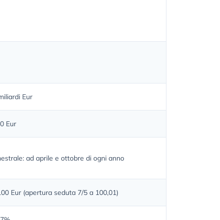
miliardi Eur
00 Eur
strale: ad aprile e ottobre di ogni anno
00 Eur (apertura seduta 7/5 a 100,01)
37%