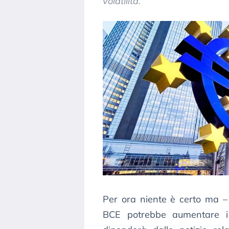
volatilità.
Per ora niente è certo ma – s
BCE potrebbe aumentare i