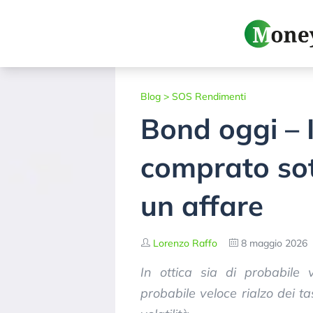
Blog
>
SOS Rendimenti
Bond oggi – 
comprato sot
un affare
Lorenzo Raffo
8 maggio 2026
In ottica sia di probabile v
probabile veloce rialzo dei t