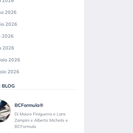
o 2026
no 2026
io 2026
e 2026
o 2026
aio 2026
aio 2026
I BLOG
BCFormula®
Di Mauro Finiguerra e Lara
Zampini e Alberto Michelis e
BCFormula