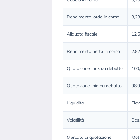
Rendimento lordo in corso
3,2
Aliquota fiscale
12,
Rendimento netto in corso
2,8
Quotazione max da debutto
100
Quotazione min da debutto
98,
Liquidità
Elev
Volatilità
Bas
Mercato di quotazione
Mot