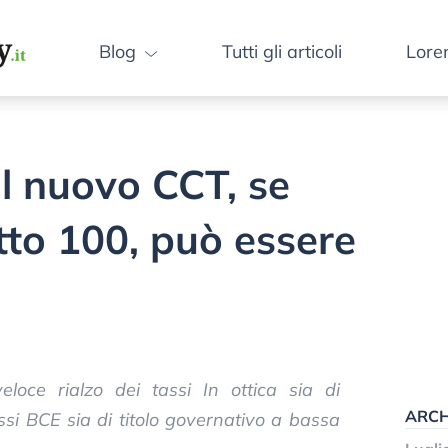
Blog
Tutti gli articoli
Lore
Il nuovo CCT, se
to 100, può essere
eloce rialzo dei tassi In ottica sia di
ARCH
assi BCE sia di titolo governativo a bassa