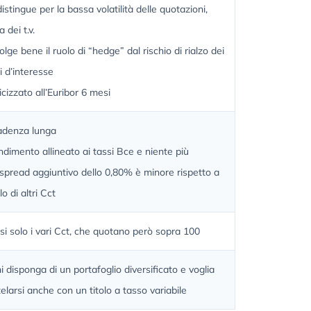
distingue per la bassa volatilità delle quotazioni,
a dei t.v.
olge bene il ruolo di “hedge” dal rischio di rialzo dei
i d’interesse
icizzato all’Euribor 6 mesi
adenza lunga
dimento allineato ai tassi Bce e niente più
spread aggiuntivo dello 0,80% è minore rispetto a
lo di altri Cct
i solo i vari Cct, che quotano però sopra 100
i disponga di un portafoglio diversificato e voglia
elarsi anche con un titolo a tasso variabile