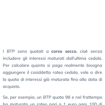
I BTP sono quotati a
corso secco
, cioè senza
includere gli interessi maturati dall’ultima cedola.
Per calcolare quanto si paga realmente bisogna
aggiungere il cosiddetto rateo cedola, vale a dire
la quota di interessi già maturata fino alla data di
acquisto.
Se, per esempio, un BTP quota 98 e nel frattempo
ha maturato un rateo pari a 1 euro ogni 100 di