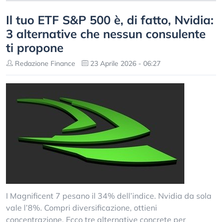
Il tuo ETF S&P 500 è, di fatto, Nvidia:
3 alternative che nessun consulente
ti propone
Redazione Finance
23 Aprile 2026 - 06:27
I Magnificent 7 pesano il 34% dell’indice. Nvidia da sola
vale l’8%. Compri diversificazione, ottieni
concentrazione. Ecco tre alternative concrete per