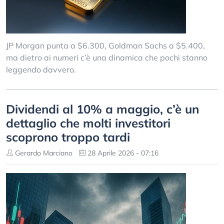
JP Morgan punta a $6.300, Goldman Sachs a $5.400,
ma dietro ai numeri c’è una dinamica che pochi stanno
leggendo davvero.
Dividendi al 10% a maggio, c’è un
dettaglio che molti investitori
scoprono troppo tardi
Gerardo Marciano
28 Aprile 2026 - 07:16