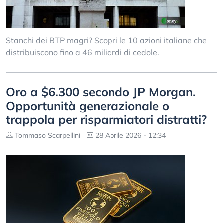
Stanchi dei BTP magri? Scopri le 10 azioni italiane che
distribuiscono fino a 46 miliardi di cedole.
Oro a $6.300 secondo JP Morgan.
Opportunità generazionale o
trappola per risparmiatori distratti?
Tommaso Scarpellini
28 Aprile 2026 - 12:34