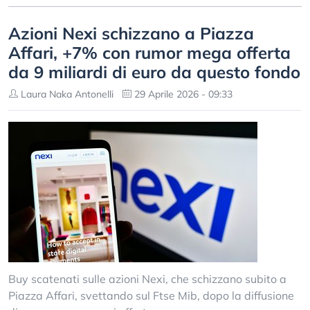
Azioni Nexi schizzano a Piazza
Affari, +7% con rumor mega offerta
da 9 miliardi di euro da questo fondo
Laura Naka Antonelli
29 Aprile 2026 - 09:33
Buy scatenati sulle azioni Nexi, che schizzano subito a
Piazza Affari, svettando sul Ftse Mib, dopo la diffusione