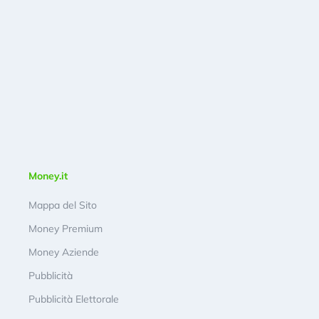
Money.it
Mappa del Sito
Money Premium
Money Aziende
Pubblicità
Pubblicità Elettorale