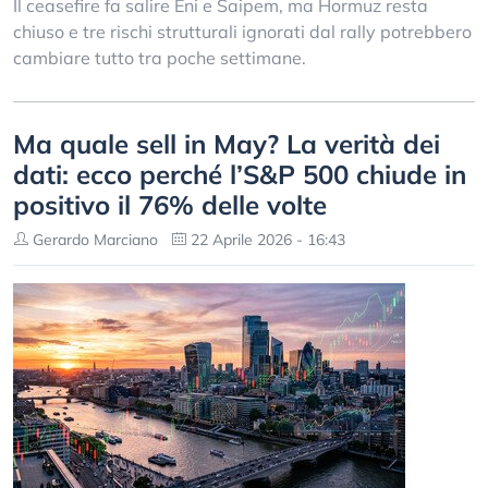
Il ceasefire fa salire Eni e Saipem, ma Hormuz resta
chiuso e tre rischi strutturali ignorati dal rally potrebbero
cambiare tutto tra poche settimane.
Ma quale sell in May? La verità dei
dati: ecco perché l’S&P 500 chiude in
positivo il 76% delle volte
Gerardo Marciano
22 Aprile 2026 - 16:43