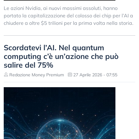
Le azioni Nvidia, ai nuovi massimi assoluti, hanno
portato la capitalizzazione del colosso dei chip per l’AI a
chiudere a oltre $5 trilioni per la prima volta nella storia.
Scordatevi l’AI. Nel quantum
computing c’è un’azione che può
salire del 75%
Redazione Money Premium
27 Aprile 2026 - 07:55