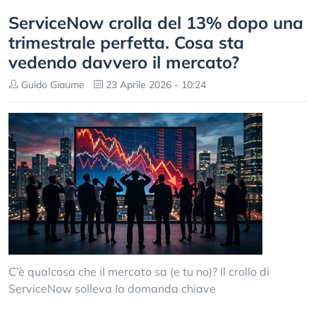
ServiceNow crolla del 13% dopo una
trimestrale perfetta. Cosa sta
vedendo davvero il mercato?
Guido Giaume
23 Aprile 2026 - 10:24
C’è qualcosa che il mercato sa (e tu no)? Il crollo di
ServiceNow solleva la domanda chiave