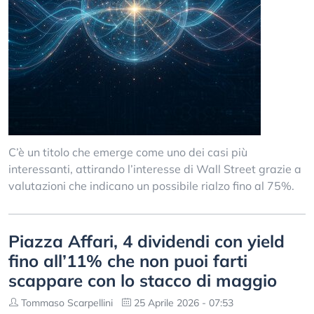
C’è un titolo che emerge come uno dei casi più
interessanti, attirando l’interesse di Wall Street grazie a
valutazioni che indicano un possibile rialzo fino al 75%.
Piazza Affari, 4 dividendi con yield
fino all’11% che non puoi farti
scappare con lo stacco di maggio
Tommaso Scarpellini
25 Aprile 2026 - 07:53