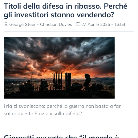
Titoli della difesa in ribasso. Perché
gli investitori stanno vendendo?
George Steer - Christian Davies
27 Aprile 2026 - 13:53
I rialzi svaniscono: perché la guerra non basta a far
salire queste 5 azioni sulla difesa?
Giorgetti avverte che “il mondo è