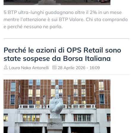
5 BTP ultra-lunghi guadagnano oltre il 2% in un mese
mentre l’attenzione è sui BTP Valore. Chi sta comprando
e perché nessuno ne parla.
Perché le azioni di OPS Retail sono
state sospese da Borsa Italiana
Laura Naka Antonelli
28 Aprile 2026 - 16:09