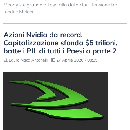
Moody’s e grande attesa alla data clou. Tensione tra
fondi e Meloni.
Azioni Nvidia da record.
Capitalizzazione sfonda $5 trilioni,
batte i PIL di tutti i Paesi a parte 2
Laura Naka Antonelli
27 Aprile 2026 - 08:35