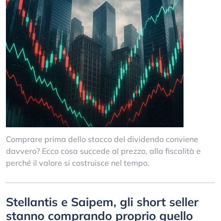
Comprare prima dello stacco del dividendo conviene
davvero? Ecco cosa succede al prezzo, alla fiscalità e
perché il valore si costruisce nel tempo.
Stellantis e Saipem, gli short seller
stanno comprando proprio quello