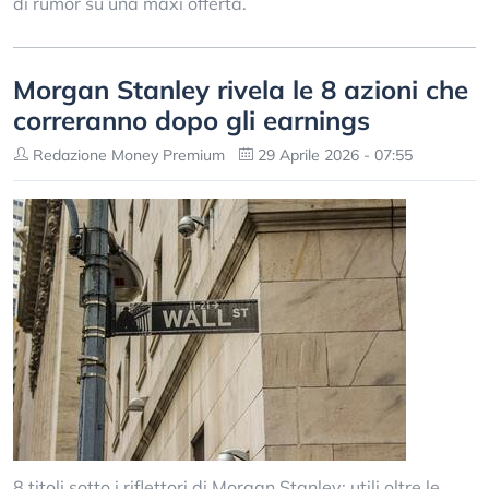
di rumor su una maxi offerta.
Morgan Stanley rivela le 8 azioni che
correranno dopo gli earnings
Redazione Money Premium
29 Aprile 2026 - 07:55
8 titoli sotto i riflettori di Morgan Stanley: utili oltre le