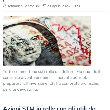
Tommaso Scarpellini
23 Aprile 2026 - 20:01
Tutti scommettono sul crollo del dollaro. Ma quando il
consenso diventa unanime, il mercato potrebbe
prepararsi all’inversione. Chi ha comprato oro rischia
perdite devastanti.
Azioni STM in rally con gli utili da