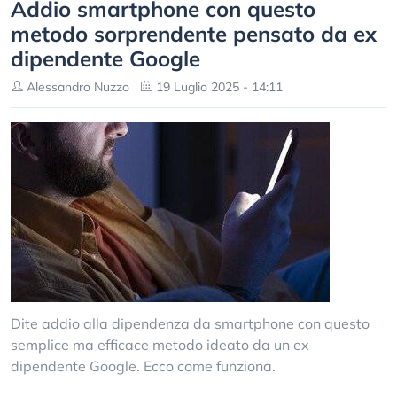
Addio smartphone con questo
metodo sorprendente pensato da ex
dipendente Google
Alessandro Nuzzo
19 Luglio 2025 - 14:11
Dite addio alla dipendenza da smartphone con questo
semplice ma efficace metodo ideato da un ex
dipendente Google. Ecco come funziona.