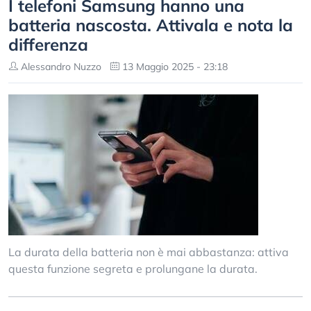
I telefoni Samsung hanno una
batteria nascosta. Attivala e nota la
differenza
Alessandro Nuzzo
13 Maggio 2025 - 23:18
La durata della batteria non è mai abbastanza: attiva
questa funzione segreta e prolungane la durata.