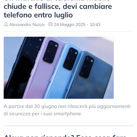
chiude e fallisce, devi cambiare
telefono entro luglio
Alessandro Nuzzo
24 Maggio 2025 - 10:43
A partire dal 30 giugno non rilascerà più aggiornamenti
di sicurezza per i suoi smartphone.