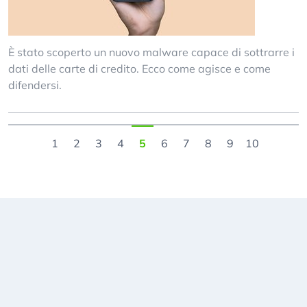
È stato scoperto un nuovo malware capace di sottrarre i
dati delle carte di credito. Ecco come agisce e come
difendersi.
1
2
3
4
5
6
7
8
9
10