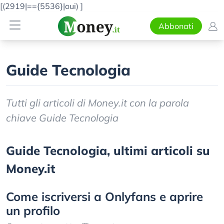
[(2919|=={5536}|oui)
]
Abbonati
Guide Tecnologia
Tutti gli articoli di Money.it con la parola
chiave Guide Tecnologia
Guide Tecnologia, ultimi articoli su
Money.it
Come iscriversi a Onlyfans e aprire
un profilo