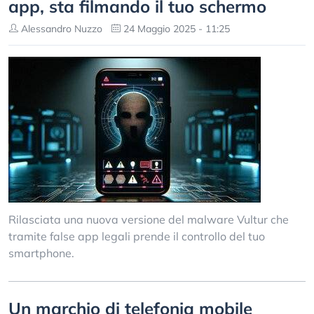
app, sta filmando il tuo schermo
Alessandro Nuzzo
24 Maggio 2025 - 11:25
Rilasciata una nuova versione del malware Vultur che
tramite false app legali prende il controllo del tuo
smartphone.
Un marchio di telefonia mobile