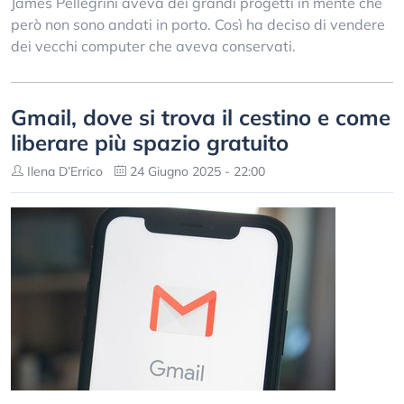
James Pellegrini aveva dei grandi progetti in mente che
però non sono andati in porto. Così ha deciso di vendere
dei vecchi computer che aveva conservati.
Gmail, dove si trova il cestino e come
liberare più spazio gratuito
Ilena D’Errico
24 Giugno 2025 - 22:00