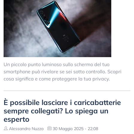
Un piccolo punto luminoso sullo schermo del tuo
smartphone può rivelare se sei sotto controllo. Scopri
cosa significa e come proteggere la tua privacy.
È possibile lasciare i caricabatterie
sempre collegati? Lo spiega un
esperto
Alessandro Nuzzo
30 Maggio 2025 - 22:08