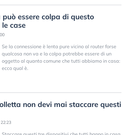
a può essere colpa di questo
 le case
:00
Se la connessione è lenta pure vicino al router forse
qualcosa non va e la colpa potrebbe essere di un
oggetto al quanto comune che tutti abbiamo in casa:
ecco qual è.
olletta non devi mai staccare questi
 22:23
Staccare questi tre dispositivi che tutti hanno in casa