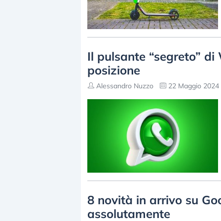
Il pulsante “segreto” d
posizione
Alessandro Nuzzo
22 Maggio 2024 
8 novità in arrivo su G
assolutamente