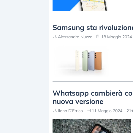
Samsung sta rivoluzion
Alessandro Nuzzo
18 Maggio 2024 
Whatsapp cambierà com
nuova versione
Ilena D’Errico
11 Maggio 2024 - 21: