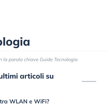
ologia
 con la parola chiave Guide Tecnologia
ltimi articoli su
a tra WLAN e WiFi?