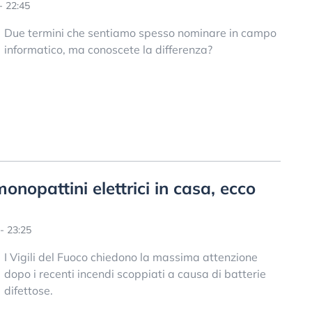
- 22:45
Due termini che sentiamo spesso nominare in campo
informatico, ma conoscete la differenza?
onopattini elettrici in casa, ecco
- 23:25
I Vigili del Fuoco chiedono la massima attenzione
dopo i recenti incendi scoppiati a causa di batterie
difettose.