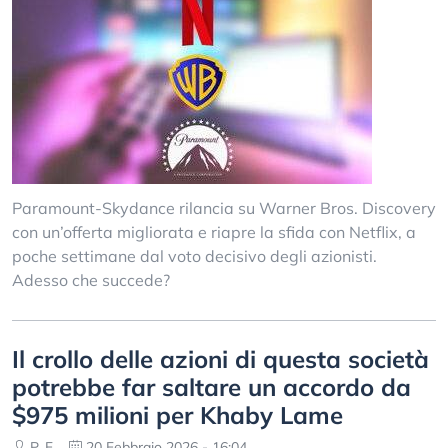
Paramount-Skydance rilancia su Warner Bros. Discovery
con un’offerta migliorata e riapre la sfida con Netflix, a
poche settimane dal voto decisivo degli azionisti.
Adesso che succede?
Il crollo delle azioni di questa società
potrebbe far saltare un accordo da
$975 milioni per Khaby Lame
P. F.
20 Febbraio 2026 - 16:04