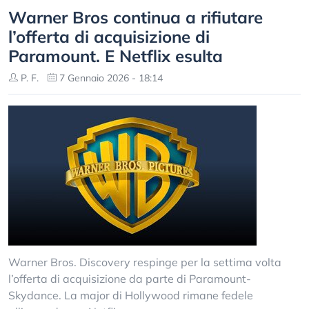
Warner Bros continua a rifiutare
l’offerta di acquisizione di
Paramount. E Netflix esulta
P. F.
7 Gennaio 2026 - 18:14
Warner Bros. Discovery respinge per la settima volta
l’offerta di acquisizione da parte di Paramount-
Skydance. La major di Hollywood rimane fedele