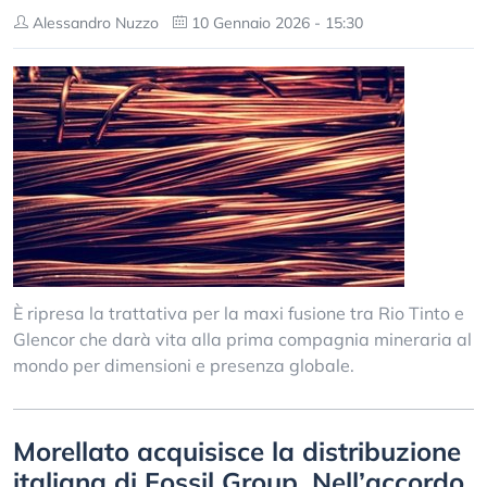
Alessandro Nuzzo
10 Gennaio 2026 - 15:30
È ripresa la trattativa per la maxi fusione tra Rio Tinto e
Glencor che darà vita alla prima compagnia mineraria al
mondo per dimensioni e presenza globale.
Morellato acquisisce la distribuzione
italiana di Fossil Group. Nell’accordo