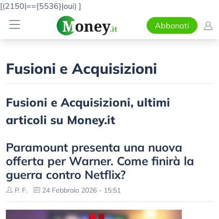
[(2150|=={5536}|oui)
]
Abbonati
Fusioni e Acquisizioni
Fusioni e Acquisizioni, ultimi
articoli su Money.it
Paramount presenta una nuova
offerta per Warner. Come finirà la
guerra contro Netflix?
P. F.
24 Febbraio 2026 - 15:51