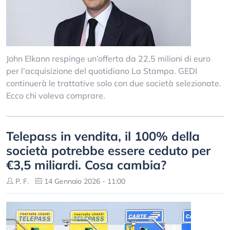
John Elkann respinge un’offerta da 22,5 milioni di euro
per l’acquisizione del quotidiano La Stampa. GEDI
continuerà le trattative solo con due società selezionate.
Ecco chi voleva comprare.
Telepass in vendita, il 100% della
società potrebbe essere ceduto per
€3,5 miliardi. Cosa cambia?
P. F.
14 Gennaio 2026 - 11:00