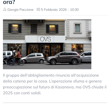
ora?
Giorgia Paccione
5 Febbraio 2026 - 10:30
Il gruppo dell’abbigliamento rinuncia all’acquisizione
della catena per la casa. L’operazione sfuma e genera
preoccupazione sul futuro di Kasanova, ma OVS chiude il
2025 con conti solidi.