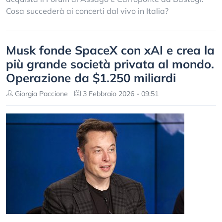
Cosa succederà ai concerti dal vivo in Italia?
Musk fonde SpaceX con xAI e crea la
più grande società privata al mondo.
Operazione da $1.250 miliardi
Giorgia Paccione
3 Febbraio 2026 - 09:51