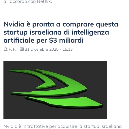
all’accordo con Netflix.
Nvidia è pronta a comprare questa
startup israeliana di intelligenza
artificiale per $3 miliardi
P. F.
31 Dicembre 2025 - 15:13
Nvidia è in trattative per acquisire la startup israeliana