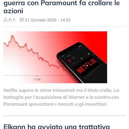
guerra con Paramount fa crollare le
azioni
P. F.
21 Gennaio 2026 - 14:33
Netflix supera le stime trimestrali ma il titolo crolla. La
battaglia per l’acquisizione di Warner e lo scontro con
Paramount spaventano i mercati e gli investitori.
Elkann ha avviato una trattativa