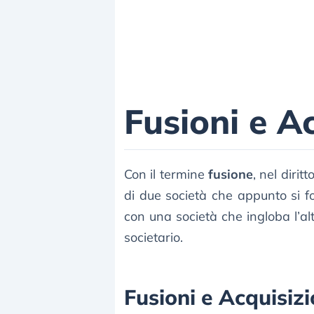
Fusioni e Ac
Con il termine
fusione
, nel diri
di due società che appunto si f
con una società che ingloba l’a
societario.
Fusioni e Acquisizio