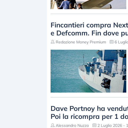
Fincantieri compra Nex
e Defcomm. Fin dove può 
Redazione Money Premium
6 Lugli
Dave Portnoy ha venduto
Poi la ricompra per 1 do
Alessandro Nuzzo
2 Luglio 2026 - 