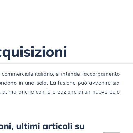
quisizioni
tto commerciale italiano, si intende l’accorpamento
ondono in una sola. La fusione può avvenire sia
ltra, ma anche con la creazione di un nuovo polo
ni, ultimi articoli su