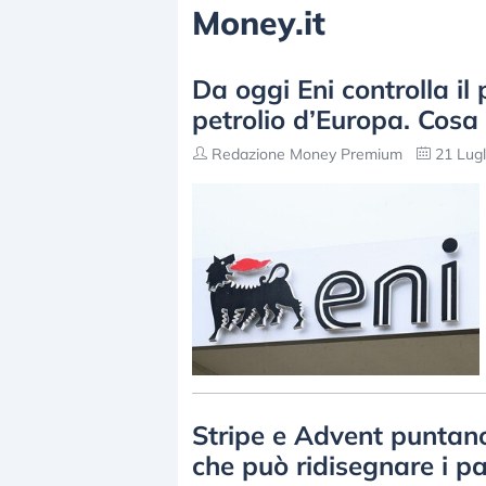
Money.it
Da oggi Eni controlla il
petrolio d’Europa. Cosa 
Redazione Money Premium
21 Lugl
Stripe e Advent puntano
che può ridisegnare i p