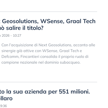
t Geosolutions, WSense, Graal Tech
salire il titolo?
o 2026 - 10:27
Con l’acquisizione di Next Geosolutions, accanto alle
sinergie già attive con WSense, Graal Tech e
Defcomm, Fincantieri consolida il proprio ruolo di
campione nazionale nel dominio subacqueo.
 la sua azienda per 551 milioni.
llaro
19:36