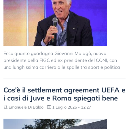
Ecco quanto guadagna Giovanni Malagò, nuovo
presidente della FIGC ed ex presidente del CONI, con
una lunghissima carriera alle spalle tra sport e politica
Cos’è il settlement agreement UEFA e
i casi di Juve e Roma spiegati bene
Emanuele Di Baldo
1 Luglio 2026 - 12:27