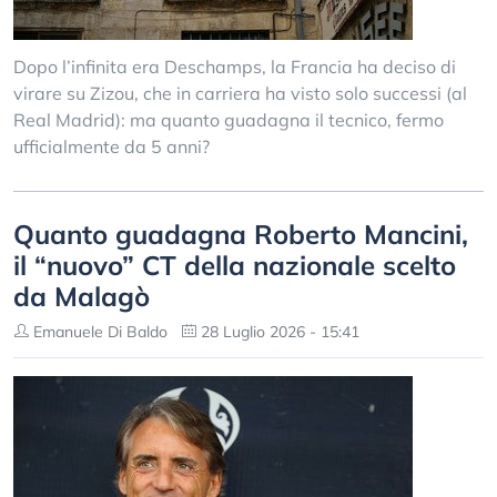
Dopo l’infinita era Deschamps, la Francia ha deciso di
virare su Zizou, che in carriera ha visto solo successi (al
Real Madrid): ma quanto guadagna il tecnico, fermo
ufficialmente da 5 anni?
Quanto guadagna Roberto Mancini,
il “nuovo” CT della nazionale scelto
da Malagò
Emanuele Di Baldo
28 Luglio 2026 - 15:41