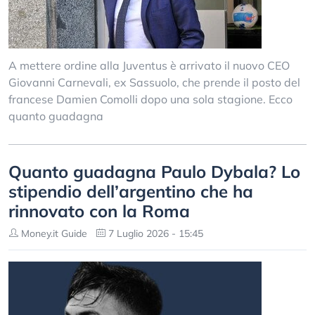
A mettere ordine alla Juventus è arrivato il nuovo CEO
Giovanni Carnevali, ex Sassuolo, che prende il posto del
francese Damien Comolli dopo una sola stagione. Ecco
quanto guadagna
Quanto guadagna Paulo Dybala? Lo
stipendio dell’argentino che ha
rinnovato con la Roma
Money.it Guide
7 Luglio 2026 - 15:45