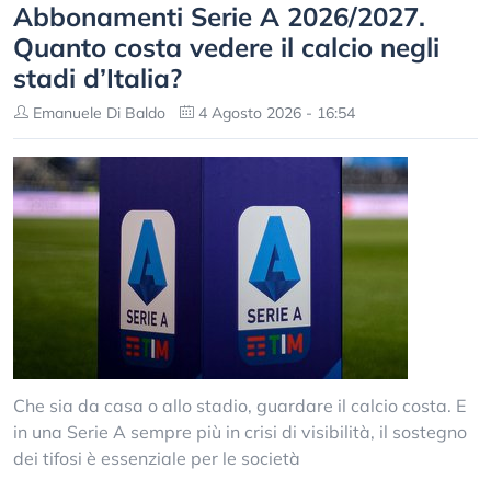
Abbonamenti Serie A 2026/2027.
Quanto costa vedere il calcio negli
stadi d’Italia?
Emanuele Di Baldo
4 Agosto 2026 - 16:54
Che sia da casa o allo stadio, guardare il calcio costa. E
in una Serie A sempre più in crisi di visibilità, il sostegno
dei tifosi è essenziale per le società