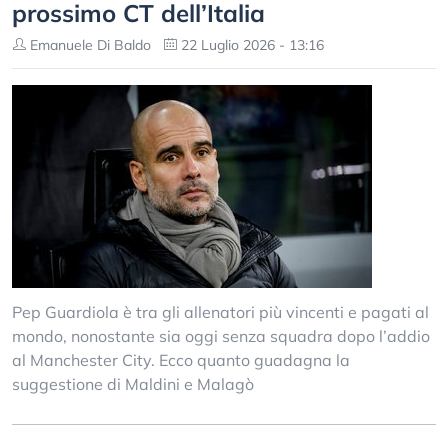
prossimo CT dell’Italia
Emanuele Di Baldo
22 Luglio 2026 - 13:16
Pep Guardiola è tra gli allenatori più vincenti e pagati al
mondo, nonostante sia oggi senza squadra dopo l’addio
al Manchester City. Ecco quanto guadagna la
suggestione di Maldini e Malagò