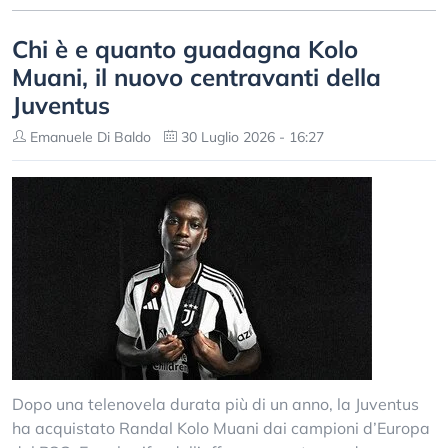
Chi è e quanto guadagna Kolo
Muani, il nuovo centravanti della
Juventus
Emanuele Di Baldo
30 Luglio 2026 - 16:27
Dopo una telenovela durata più di un anno, la Juventus
ha acquistato Randal Kolo Muani dai campioni d’Europa