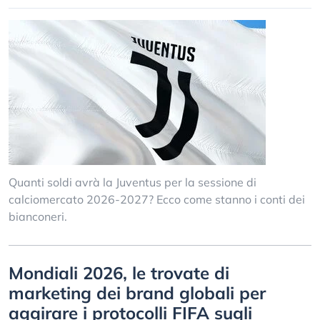
Quanti soldi avrà la Juventus per la sessione di
calciomercato 2026-2027? Ecco come stanno i conti dei
bianconeri.
Mondiali 2026, le trovate di
marketing dei brand globali per
aggirare i protocolli FIFA sugli