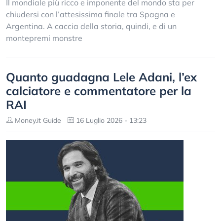
Il mondiale più ricco e imponente del mondo sta per
chiudersi con l’attesissima finale tra Spagna e
Argentina. A caccia della storia, quindi, e di un
montepremi monstre
Quanto guadagna Lele Adani, l’ex
calciatore e commentatore per la
RAI
Money.it Guide
16 Luglio 2026 - 13:23