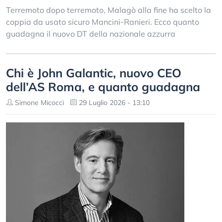
Terremoto dopo terremoto, Malagò alla fine ha scelto la
coppia da usato sicuro Mancini-Ranieri. Ecco quanto
guadagna il nuovo DT della nazionale azzurra
Chi è John Galantic, nuovo CEO
dell’AS Roma, e quanto guadagna
Simone Micocci
29 Luglio 2026 - 13:10