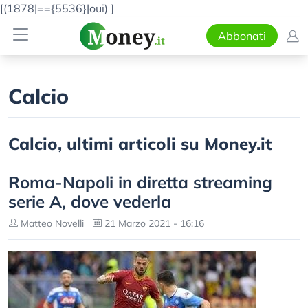
[(1878|=={5536}|oui)
]
Abbonati
Calcio
Calcio, ultimi articoli su Money.it
Roma-Napoli in diretta streaming
serie A, dove vederla
Matteo Novelli
21 Marzo 2021 - 16:16