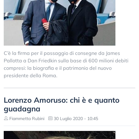
C’è la firma per il passaggio di consegne da James
Pallotta a Dan Friedkin sulla base di 600 milioni debiti
compresi: la biografia e il patrimonio del nuovo
presidente della Roma.
Lorenzo Amoruso: chi è e quanto
guadagna
Fiammetta Rubini
30 Luglio 2020 - 10:45