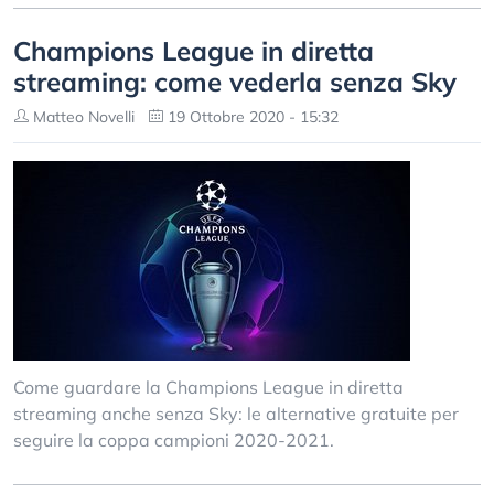
Champions League in diretta
streaming: come vederla senza Sky
Matteo Novelli
19 Ottobre 2020 - 15:32
Come guardare la Champions League in diretta
streaming anche senza Sky: le alternative gratuite per
seguire la coppa campioni 2020-2021.