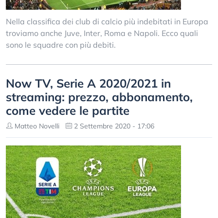
Nella classifica dei club di calcio più indebitati in Europa
troviamo anche Juve, Inter, Roma e Napoli. Ecco quali
sono le squadre con più debiti.
Now TV, Serie A 2020/2021 in
streaming: prezzo, abbonamento,
come vedere le partite
Matteo Novelli
2 Settembre 2020 - 17:06