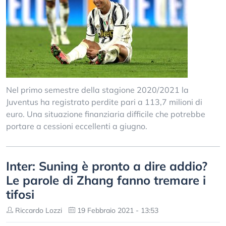
Nel primo semestre della stagione 2020/2021 la
Juventus ha registrato perdite pari a 113,7 milioni di
euro. Una situazione finanziaria difficile che potrebbe
portare a cessioni eccellenti a giugno.
Inter: Suning è pronto a dire addio?
Le parole di Zhang fanno tremare i
tifosi
Riccardo Lozzi
19 Febbraio 2021 - 13:53