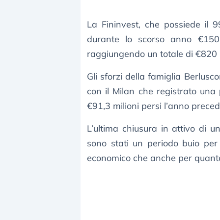
La Fininvest, che possiede il 
durante lo scorso anno €150 m
raggiungendo un totale di €820 
Gli sforzi della famiglia Berlusco
con il Milan che registrato una
€91,3 milioni persi l’anno preced
L’ultima chiusura in attivo di u
sono stati un periodo buio per
economico che anche per quanto ri