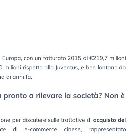
di Europa, con un fatturato 2015 di €219,7 milioni
0 milioni rispetto alla Juventus, e ben lontano da
a di anni fa.
a pronto a rilevare la società? Non è
one per discutere sulle trattative di
acquisto del
e di e-commerce cinese, rappresentato