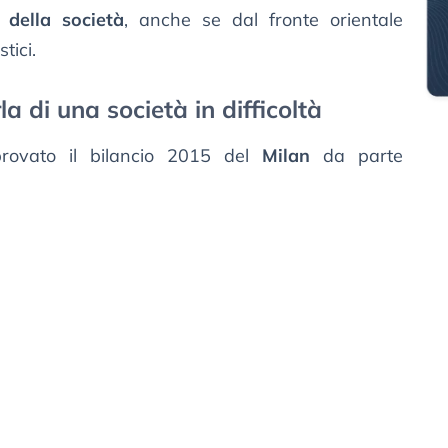
 della società
, anche se dal fronte orientale
tici.
a di una società in difficoltà
provato il bilancio 2015 del
Milan
da parte