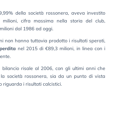
99,99% della società rossonera, aveva investito
ilioni, cifra massima nella storia del club,
milioni dal 1986 ad oggi.
ni non hanno tuttavia prodotto i risultati sperati,
perdita
nel 2015 di €89,3 milioni, in linea con i
ente.
n bilancio risale al 2006, con gli ultimi anni che
 la società rossonera, sia da un punto di vista
guarda i risultati calcistici.