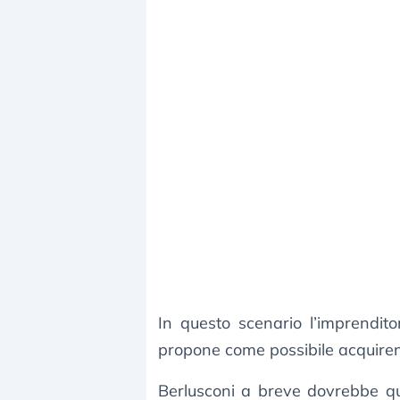
In questo scenario l’imprendit
propone come possibile acquiren
Berlusconi a breve dovrebbe qu