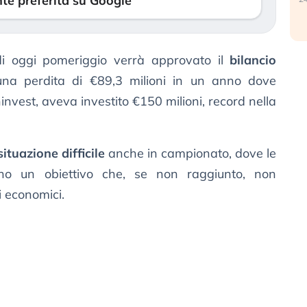
te preferita su Google
di oggi pomeriggio verrà approvato il
bilancio
na perdita di €89,3 milioni in un anno dove
ninvest, aveva investito €150 milioni, record nella
situazione difficile
anche in campionato, dove le
ano un obiettivo che, se non raggiunto, non
i economici.