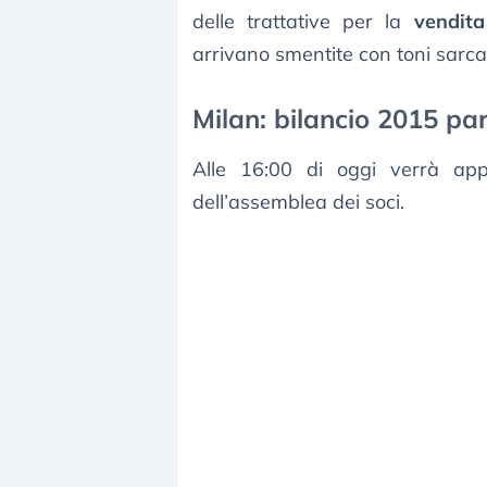
delle trattative per la
vendita
arrivano smentite con toni sarcas
Milan: bilancio 2015 parl
Alle 16:00 di oggi verrà ap
dell’assemblea dei soci.