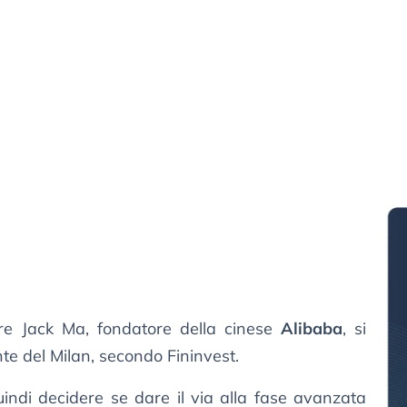
ore Jack Ma, fondatore della cinese
Alibaba
, si
te del Milan, secondo Fininvest.
indi decidere se dare il via alla fase avanzata