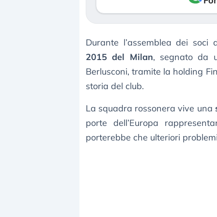
Fon
Durante l’assemblea dei soci 
2015 del Milan
, segnato da u
Berlusconi, tramite la holding Fi
storia del club.
La squadra rossonera vive una
porte dell’Europa rappresent
porterebbe che ulteriori problem