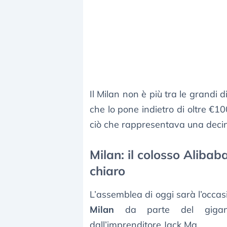
Il Milan non è più tra le grandi 
che lo pone indietro di oltre €10
ciò che rappresentava una decin
Milan: il colosso Alibab
chiaro
L’assemblea di oggi sarà l’occasi
Milan
da parte del gigant
dall’imprenditore Jack Ma.