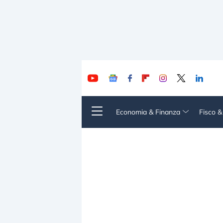
Economia & Finanza
Fisco 