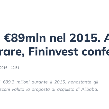
 €89mln nel 2015. 
are, Fininvest con
2016 - 12:51
i €89,3 milioni durante il 2015, nonostante gli
usconi valuta la proposta di acquisto di Alibaba,