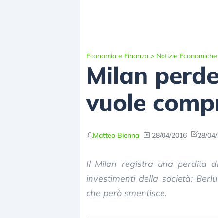
Economia e Finanza
>
Notizie Economiche
Milan perde
vuole compr
Matteo Bienna
28/04/2016
28/04/
Il Milan registra una perdita d
investimenti della società: Berl
che però smentisce.