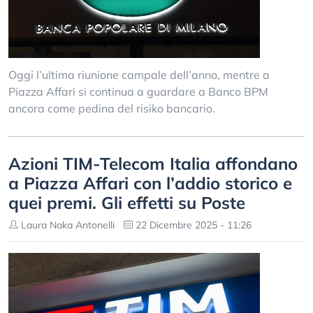
Oggi l’ultima riunione campale dell’anno, mentre a
Piazza Affari si continua a guardare a Banco BPM
ancora come pedina del risiko bancario.
Azioni TIM-Telecom Italia affondano
a Piazza Affari con l’addio storico e
quei premi. Gli effetti su Poste
Laura Naka Antonelli
22 Dicembre 2025 - 11:26