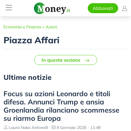
Abbonati
Economia e Finanza
>
Azioni
Piazza Affari
In questa sezione
Ultime notizie
Focus su azioni Leonardo e titoli
difesa. Annunci Trump e ansia
Groenlandia rilanciano scommesse
su riarmo Europa
Laura Naka Antonelli
8 Gennaio 2026 - 11:48