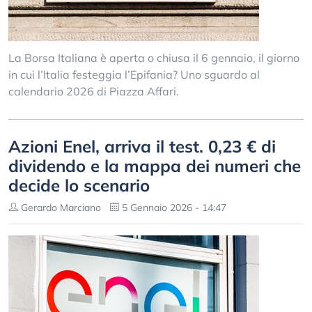
La Borsa Italiana è aperta o chiusa il 6 gennaio, il giorno
in cui l’Italia festeggia l’Epifania? Uno sguardo al
calendario 2026 di Piazza Affari.
Azioni Enel, arriva il test. 0,23 € di
dividendo e la mappa dei numeri che
decide lo scenario
Gerardo Marciano
5 Gennaio 2026 - 14:47