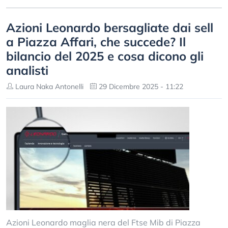
Azioni Leonardo bersagliate dai sell
a Piazza Affari, che succede? Il
bilancio del 2025 e cosa dicono gli
analisti
Laura Naka Antonelli
29 Dicembre 2025 - 11:22
Azioni Leonardo maglia nera del Ftse Mib di Piazza