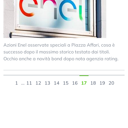
Azioni Enel osservate speciali a Piazza Affari, cosa è
successo dopo il massimo storico testato dai titoli.
Occhio anche a novità bond dopo nota agenzia rating.
1
...
11
12
13
14
15
16
17
18
19
20