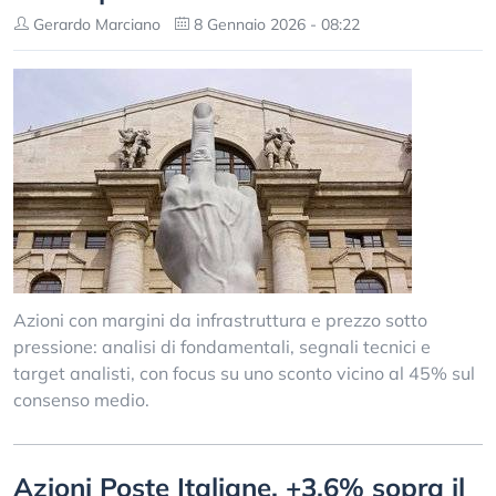
Gerardo Marciano
8 Gennaio 2026 - 08:22
Azioni con margini da infrastruttura e prezzo sotto
pressione: analisi di fondamentali, segnali tecnici e
target analisti, con focus su uno sconto vicino al 45% sul
consenso medio.
Azioni Poste Italiane, +3,6% sopra il