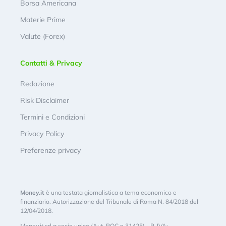
Borsa Americana
Materie Prime
Valute (Forex)
Contatti & Privacy
Redazione
Risk Disclaimer
Termini e Condizioni
Privacy Policy
Preferenze privacy
Money.it
è una testata giornalistica a tema economico e
finanziario. Autorizzazione del Tribunale di Roma N. 84/2018 del
12/04/2018.
Money.it srl a socio unico (Aut. ROC n.31425) - P. IVA: