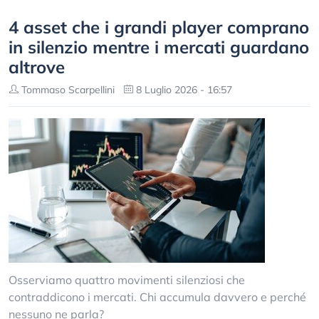
4 asset che i grandi player comprano
in silenzio mentre i mercati guardano
altrove
Tommaso Scarpellini
8 Luglio 2026 - 16:57
Osserviamo quattro movimenti silenziosi che
contraddicono i mercati. Chi accumula davvero e perché
nessuno ne parla?