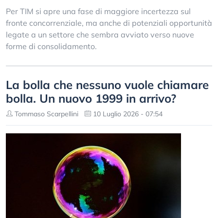
Per TIM si apre una fase di maggiore incertezza sul
fronte concorrenziale, ma anche di potenziali opportunità
legate a un settore che sembra avviato verso nuove
forme di consolidamento.
La bolla che nessuno vuole chiamare
bolla. Un nuovo 1999 in arrivo?
Tommaso Scarpellini
10 Luglio 2026 - 07:54