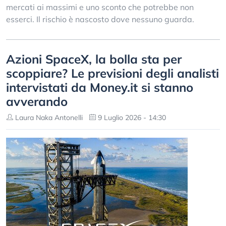
mercati ai massimi e uno sconto che potrebbe non
esserci. Il rischio è nascosto dove nessuno guarda.
Azioni SpaceX, la bolla sta per
scoppiare? Le previsioni degli analisti
intervistati da Money.it si stanno
avverando
Laura Naka Antonelli
9 Luglio 2026 - 14:30