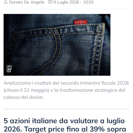
Donato De Angelis
9 Luglio 2026 - 10:03
Analizziamo i risultati del secondo trimestre fiscale 2026
(chiuso il 31 maggio) e la trasformazione strategica del
colosso del denim.
5 azioni italiane da valutare a luglio
2026. Target price fino al 39% sopra