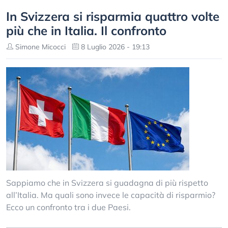
In Svizzera si risparmia quattro volte
più che in Italia. Il confronto
Simone Micocci
8 Luglio 2026 - 19:13
Sappiamo che in Svizzera si guadagna di più rispetto
all’Italia. Ma quali sono invece le capacità di risparmio?
Ecco un confronto tra i due Paesi.