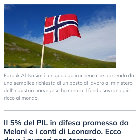
Farouk Al-Kasim è un geologo iracheno che partendo da
una semplice richiesta di un posto di lavoro al ministero
dell’Industria norvegese ha creato il fondo sovrano più
ricco al mondo.
Il 5% del PIL in difesa promesso da
Meloni e i conti di Leonardo. Ecco