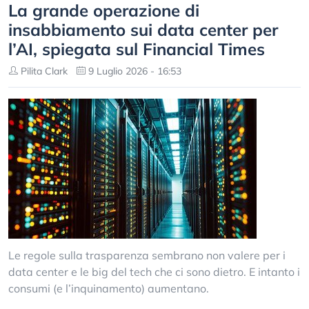
La grande operazione di
insabbiamento sui data center per
l’AI, spiegata sul Financial Times
Pilita Clark
9 Luglio 2026 - 16:53
Le regole sulla trasparenza sembrano non valere per i
data center e le big del tech che ci sono dietro. E intanto i
consumi (e l’inquinamento) aumentano.