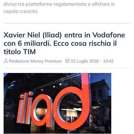
diviso tra piattaforme regolamentate e offshore in
rapida crescita.
Xavier Niel (Iliad) entra in Vodafone
con 6 miliardi. Ecco cosa rischia il
titolo TIM
Redazione Money Premium
10 Luglio 2026 - 10:42