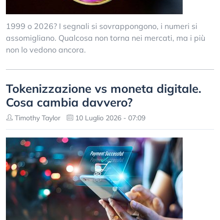
1999 o 2026? I segnali si sovrappongono, i numeri si
assomigliano. Qualcosa non torna nei mercati, ma i più
non lo vedono ancora.
Tokenizzazione vs moneta digitale.
Cosa cambia davvero?
Timothy Taylor
10 Luglio 2026 - 07:09