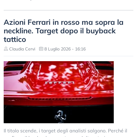
Azioni Ferrari in rosso ma sopra la
neckline. Target dopo il buyback
tattico
Claudia Cervi
8 Luglio 2026 - 16:16
Il titolo scende, i target degli analisti salgono. Perché il