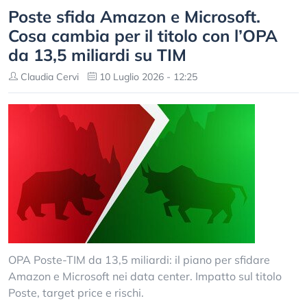
Poste sfida Amazon e Microsoft.
Cosa cambia per il titolo con l’OPA
da 13,5 miliardi su TIM
Claudia Cervi
10 Luglio 2026 - 12:25
OPA Poste-TIM da 13,5 miliardi: il piano per sfidare
Amazon e Microsoft nei data center. Impatto sul titolo
Poste, target price e rischi.