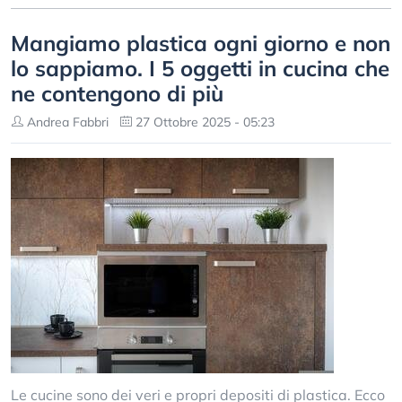
Mangiamo plastica ogni giorno e non
lo sappiamo. I 5 oggetti in cucina che
ne contengono di più
Andrea Fabbri
27 Ottobre 2025 - 05:23
Le cucine sono dei veri e propri depositi di plastica. Ecco