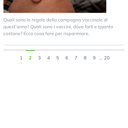
Quali sono le regole della campagna vaccinale di
quest’anno? Quali sono i vaccini, dove farli e quanto
costano? Ecco cosa fare per risparmiare.
1
2
3
4
5
6
7
8
9
...
20