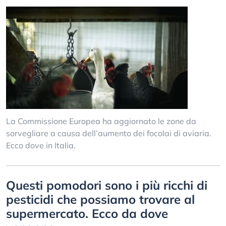
La Commissione Europea ha aggiornato le zone da
sorvegliare a causa dell’aumento dei focolai di aviaria.
Ecco dove in Italia.
Questi pomodori sono i più ricchi di
pesticidi che possiamo trovare al
supermercato. Ecco da dove