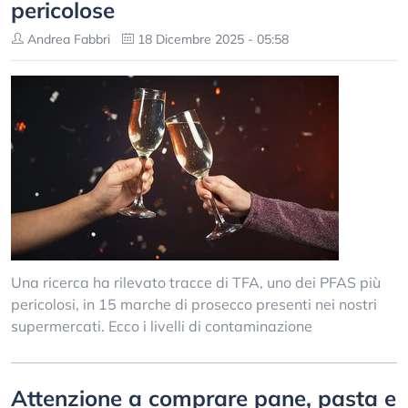
pericolose
Andrea Fabbri
18 Dicembre 2025 - 05:58
Una ricerca ha rilevato tracce di TFA, uno dei PFAS più
pericolosi, in 15 marche di prosecco presenti nei nostri
supermercati. Ecco i livelli di contaminazione
Attenzione a comprare pane, pasta e