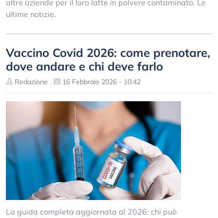
altre aziende per il loro latte in polvere contaminato. Le
ultime notizie.
Vaccino Covid 2026: come prenotare,
dove andare e chi deve farlo
Redazione
16 Febbraio 2026 - 10:42
La guida completa aggiornata al 2026: chi può