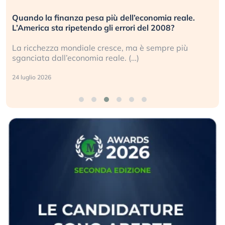
Quando la finanza pesa più dell’economia reale.
L’America sta ripetendo gli errori del 2008?
La ricchezza mondiale cresce, ma è sempre più
sganciata dall’economia reale. (…)
24 luglio 2026