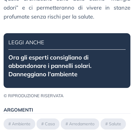
odori” e ci permetteranno di vivere in stanze
profumate senza rischi per la salute.
LEGGI ANCHE
Ora gli esperti consigliano di
abbandonare i pannelli solari.
Danneggiano l’ambiente
© RIPRODUZIONE RISERVATA
ARGOMENTI
#
Ambiente
#
Casa
#
Arredamento
#
Salute