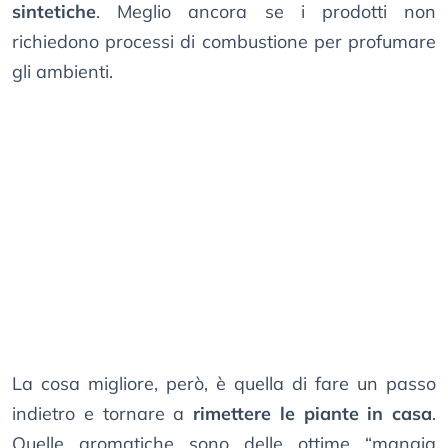
sintetiche
. Meglio ancora se i prodotti non
richiedono processi di combustione per profumare
gli ambienti.
La cosa migliore, però, è quella di fare un passo
indietro e tornare a
rimettere le piante in casa
.
Quelle aromatiche sono delle ottime “mangia