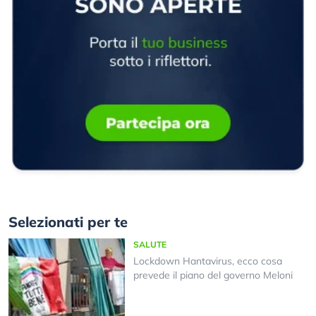
Selezionati per te
SALUTE
Lockdown Hantavirus, ecco cosa
prevede il piano del governo Meloni