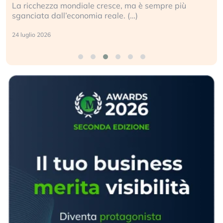
La ricchezza mondiale cresce, ma è sempre più
sganciata dall’economia reale. (…)
24 luglio 2026