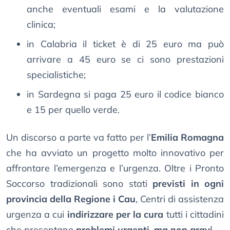
anche eventuali esami e la valutazione
clinica;
in Calabria il ticket è di 25 euro ma può
arrivare a 45 euro se ci sono prestazioni
specialistiche;
in Sardegna si paga 25 euro il codice bianco
e 15 per quello verde.
Un discorso a parte va fatto per l’
Emilia Romagna
che ha avviato un progetto molto innovativo per
affrontare l’emergenza e l’urgenza. Oltre i Pronto
Soccorso tradizionali sono stati
previsti in ogni
provincia della Regione i Cau
, Centri di assistenza
urgenza a cui
indirizzare per la cura
tutti i cittadini
che presentano
problemi urgenti, ma non gravi
.