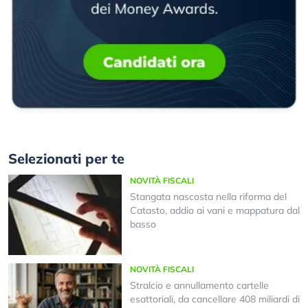
Selezionati per te
NOVITÀ FISCALI
Stangata nascosta nella riforma del
Catasto, addio ai vani e mappatura dal
basso
NOVITÀ FISCALI
Stralcio e annullamento cartelle
esattoriali, da cancellare 408 miliardi di