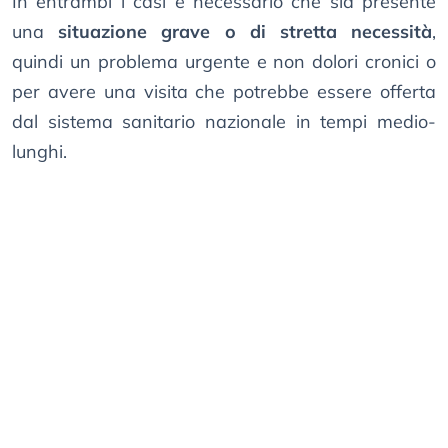
In entrambi i casi è necessario che sia presente
una
situazione grave o di stretta necessità
,
quindi un problema urgente e non dolori cronici o
per avere una visita che potrebbe essere offerta
dal sistema sanitario nazionale in tempi medio-
lunghi.