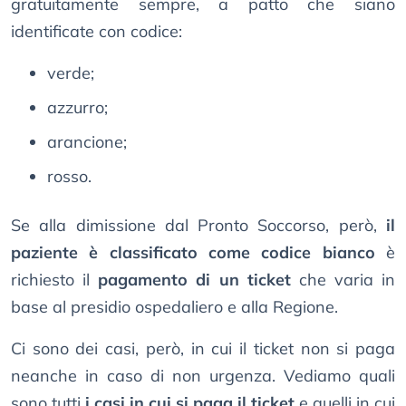
gratuitamente sempre, a patto che siano
identificate con codice:
verde;
azzurro;
arancione;
rosso.
Se alla dimissione dal Pronto Soccorso, però,
il
paziente è classificato come codice bianco
è
richiesto il
pagamento di un ticket
che varia in
base al presidio ospedaliero e alla Regione.
Ci sono dei casi, però, in cui il ticket non si paga
neanche in caso di non urgenza. Vediamo quali
sono tutti
i casi in cui si paga il ticket
e quelli in cui