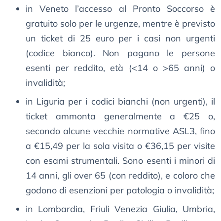
in Veneto l’accesso al Pronto Soccorso è
gratuito solo per le urgenze, mentre è previsto
un ticket di 25 euro per i casi non urgenti
(codice bianco). Non pagano le persone
esenti per reddito, età (<14 o >65 anni) o
invalidità;
in Liguria per i codici bianchi (non urgenti), il
ticket ammonta generalmente a €25 o,
secondo alcune vecchie normative ASL3, fino
a €15,49 per la sola visita o €36,15 per visite
con esami strumentali. Sono esenti i minori di
14 anni, gli over 65 (con reddito), e coloro che
godono di esenzioni per patologia o invalidità;
in Lombardia, Friuli Venezia Giulia, Umbria,