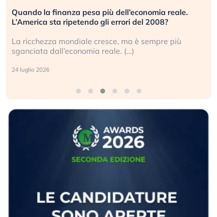
Quando la finanza pesa più dell’economia reale.
L’America sta ripetendo gli errori del 2008?
La ricchezza mondiale cresce, ma è sempre più
sganciata dall’economia reale. (…)
24 luglio 2026