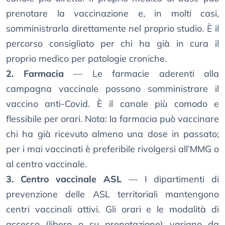
prenotare la vaccinazione e, in molti casi,
somministrarla direttamente nel proprio studio. È il
percorso consigliato per chi ha già in cura il
proprio medico per patologie croniche.
2. Farmacia
— Le farmacie aderenti alla
campagna vaccinale possono somministrare il
vaccino anti-Covid. È il canale più comodo e
flessibile per orari. Nota: la farmacia può vaccinare
chi ha già ricevuto almeno una dose in passato;
per i mai vaccinati è preferibile rivolgersi all’MMG o
al centro vaccinale.
3. Centro vaccinale ASL
— I dipartimenti di
prevenzione delle ASL territoriali mantengono
centri vaccinali attivi. Gli orari e le modalità di
accesso (libero o su prenotazione) variano da