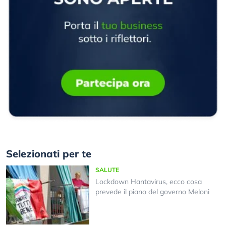
Selezionati per te
SALUTE
Lockdown Hantavirus, ecco cosa
prevede il piano del governo Meloni