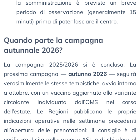
la somministrazione è previsto un breve
periodo di osservazione (generalmente 15
minuti) prima di poter lasciare il centro.
Quando parte la campagna
autunnale 2026?
La campagna 2025/2026 si è conclusa. La
prossima campagna —
autunno 2026
— seguirà
verosimilmente le stesse tempistiche: avvio intorno
a ottobre, con un vaccino aggiornato alla variante
circolante individuata dall’OMS nel corso
dell’estate. Le Regioni pubblicano le proprie
indicazioni operative nelle settimane precedenti
all’apertura delle prenotazioni: il consiglio è di
verificare il sito della propria ASL o di chiedere al