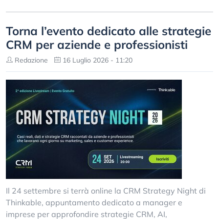
Torna l’evento dedicato alle strategie
CRM per aziende e professionisti
Redazione
16 Luglio 2026 - 11:20
Il 24 settembre si terrà online la CRM Strategy Night di
Thinkable, appuntamento dedicato a manager e
imprese per approfondire strategie CRM, AI,