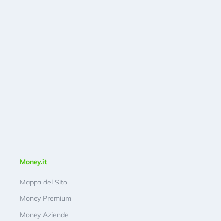
Money.it
Mappa del Sito
Money Premium
Money Aziende