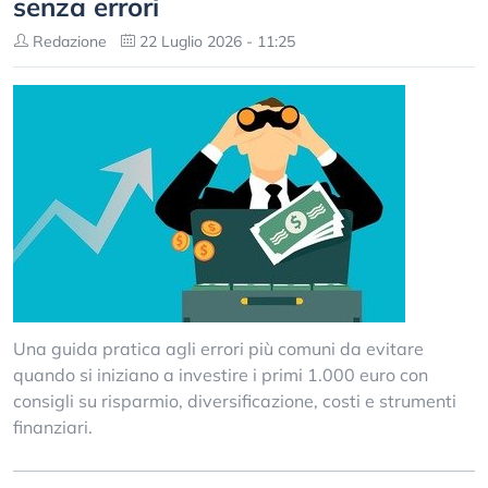
senza errori
Redazione
22 Luglio 2026 - 11:25
Una guida pratica agli errori più comuni da evitare
quando si iniziano a investire i primi 1.000 euro con
consigli su risparmio, diversificazione, costi e strumenti
finanziari.