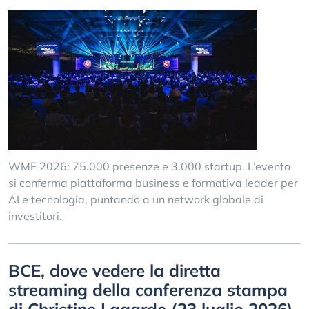
WMF 2026: 75.000 presenze e 3.000 startup. L’evento
si conferma piattaforma business e formativa leader per
AI e tecnologia, puntando a un network globale di
investitori.
BCE, dove vedere la diretta
streaming della conferenza stampa