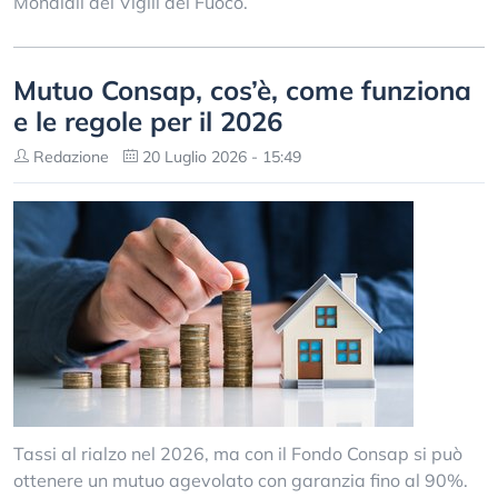
Mondiali dei Vigili del Fuoco.
Mutuo Consap, cos’è, come funziona
e le regole per il 2026
Redazione
20 Luglio 2026 - 15:49
Tassi al rialzo nel 2026, ma con il Fondo Consap si può
ottenere un mutuo agevolato con garanzia fino al 90%.