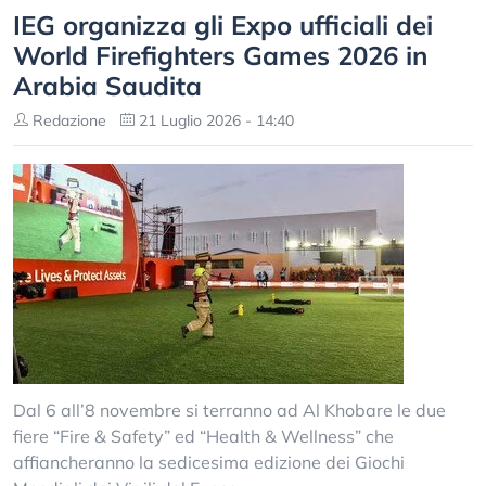
IEG organizza gli Expo ufficiali dei
World Firefighters Games 2026 in
Arabia Saudita
Redazione
21 Luglio 2026 - 14:40
Dal 6 all’8 novembre si terranno ad Al Khobare le due
fiere “Fire & Safety” ed “Health & Wellness” che
affiancheranno la sedicesima edizione dei Giochi