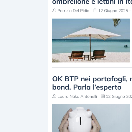
ombrellone e lettini in It
Patrizia Del Pidio
12 Giugno 2025 - 
OK BTP nei portafogli, 
bond. Parla l’esperto
Laura Naka Antonelli
12 Giugno 202