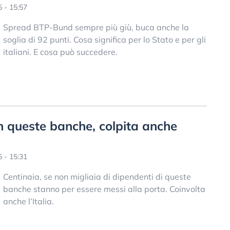
 - 15:57
Spread BTP-Bund sempre più giù, buca anche la
soglia di 92 punti. Cosa significa per lo Stato e per gli
italiani. E cosa può succedere.
n queste banche, colpita anche
 - 15:31
Centinaia, se non migliaia di dipendenti di queste
banche stanno per essere messi alla porta. Coinvolta
anche l’Italia.