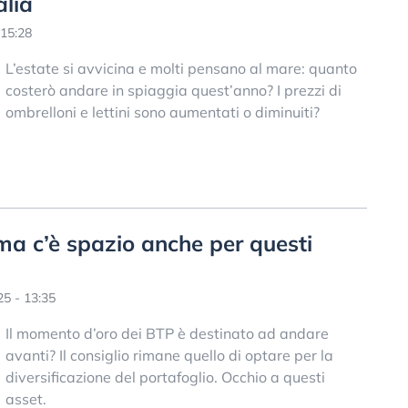
alia
15:28
L’estate si avvicina e molti pensano al mare: quanto
costerò andare in spiaggia quest’anno? I prezzi di
ombrelloni e lettini sono aumentati o diminuiti?
ma c’è spazio anche per questi
5 - 13:35
Il momento d’oro dei BTP è destinato ad andare
avanti? Il consiglio rimane quello di optare per la
diversificazione del portafoglio. Occhio a questi
asset.