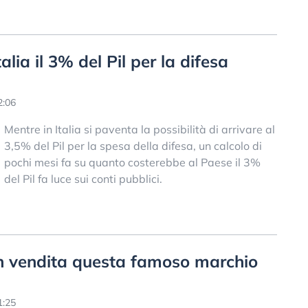
lia il 3% del Pil per la difesa
2:06
Mentre in Italia si paventa la possibilità di arrivare al
3,5% del Pil per la spesa della difesa, un calcolo di
pochi mesi fa su quanto costerebbe al Paese il 3%
del Pil fa luce sui conti pubblici.
in vendita questa famoso marchio
1:25