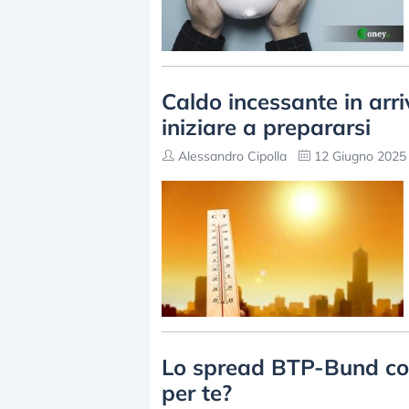
Caldo incessante in arriv
iniziare a prepararsi
Alessandro Cipolla
12 Giugno 2025 
Lo spread BTP-Bund con
per te?