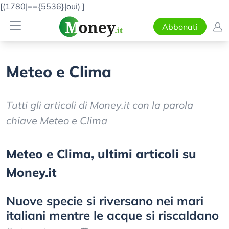
[(1780|=={5536}|oui)
]
Abbonati
Meteo e Clima
Tutti gli articoli di Money.it con la parola
chiave Meteo e Clima
Meteo e Clima, ultimi articoli su
Money.it
Nuove specie si riversano nei mari
italiani mentre le acque si riscaldano