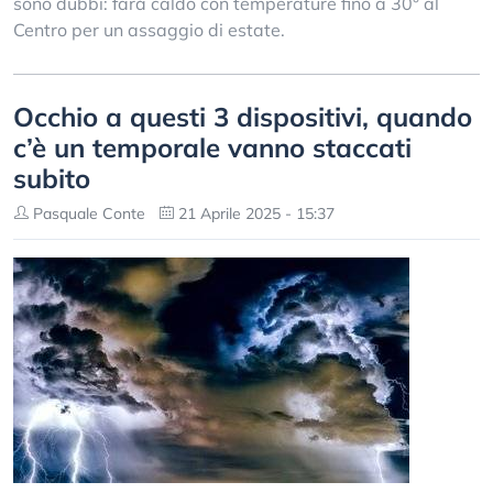
sono dubbi: farà caldo con temperature fino a 30° al
Centro per un assaggio di estate.
Occhio a questi 3 dispositivi, quando
c’è un temporale vanno staccati
subito
Pasquale Conte
21 Aprile 2025 - 15:37