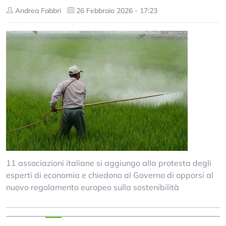
Andrea Fabbri
26 Febbraio 2026 - 17:23
11 associazioni italiane si aggiungo alla protesta degli
esperti di economia e chiedono al Governo di opporsi al
nuovo regolamento europeo sulla sostenibilità