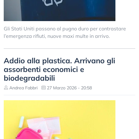
Gli Stati Uniti passano al pugno duro per contrastare
l’emergenza rifiuti, nuove maxi multe in arrivo.
Addio alla plastica. Arrivano gli
assorbenti economici e
biodegradabili
Andrea Fabbri
27 Marzo 2026 - 20:58