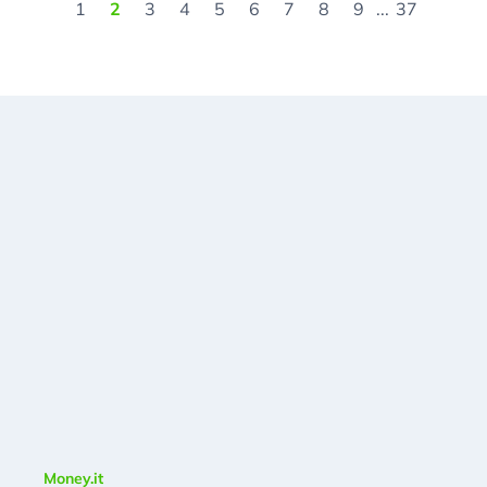
1
2
3
4
5
6
7
8
9
...
37
Money.it