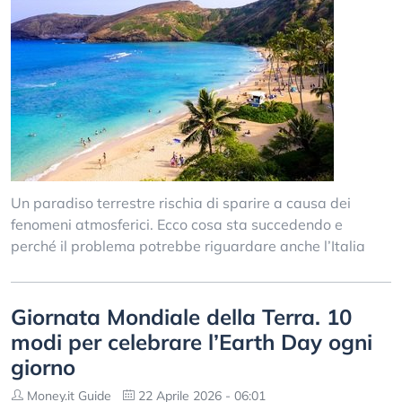
Un paradiso terrestre rischia di sparire a causa dei
fenomeni atmosferici. Ecco cosa sta succedendo e
perché il problema potrebbe riguardare anche l’Italia
Giornata Mondiale della Terra. 10
modi per celebrare l’Earth Day ogni
giorno
Money.it Guide
22 Aprile 2026 - 06:01