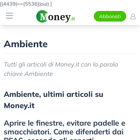
[(4439|=={5536}|oui)
]
Abbonati
Ambiente
Tutti gli articoli di Money.it con la parola
chiave Ambiente
Ambiente, ultimi articoli su
Money.it
Aprire le finestre, evitare padelle e
smacchiatori. Come difenderti dai