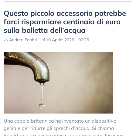
Questo piccolo accessorio potrebbe
farci risparmiare centinaia di euro
sulla bolletta dell’acqua
Andrea Fabbri
10 Aprile 2026 - 00:26
Una coppia britannica ha inventato un dispositivo
geniale per ridurre gli sprechi d’acqua. Si chiama
SealStop e tra poche righe scopriremo come funziona