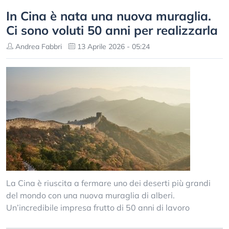
In Cina è nata una nuova muraglia.
Ci sono voluti 50 anni per realizzarla
Andrea Fabbri
13 Aprile 2026 - 05:24
La Cina è riuscita a fermare uno dei deserti più grandi
del mondo con una nuova muraglia di alberi.
Un’incredibile impresa frutto di 50 anni di lavoro