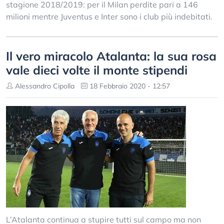
stagione 2018/2019: per il Milan perdite pari a 146
milioni mentre Juventus e Inter sono i club più indebitati.
Il vero miracolo Atalanta: la sua rosa
vale dieci volte il monte stipendi
Alessandro Cipolla
18 Febbraio 2020 - 12:57
L’Atalanta continua a stupire tutti sul campo ma non