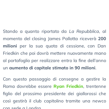
Stando a quanto riportato da
La Repubblica
, al
momento del closing James Pallotta riceverà
200
milioni
per la sua quota di cessione, con Dan
Friedkin che poi dovrà mettere nuovamente mano
al portafoglio per realizzare entro la fine dell’anno
un
aumento di capitale stimato in 90 milioni
.
Con questo passaggio di consegne a gestire la
Roma dovrebbe essere
Ryan Friedkin
, trentenne
figlio del prossimo presidente dei giallorossi che
così gestirà il club capitolino tramite una newco
con sede a Londra.