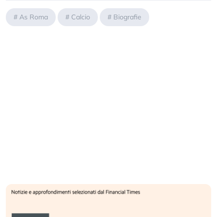
#
As Roma
#
Calcio
#
Biografie