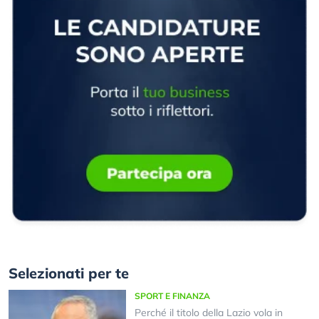
Selezionati per te
SPORT E FINANZA
Perché il titolo della Lazio vola in