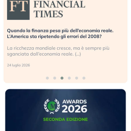
Quando la finanza pesa più dell’economia reale.
L’America sta ripetendo gli errori del 2008?
La ricchezza mondiale cresce, ma è sempre più
sganciata dall’economia reale. (…)
24 luglio 2026