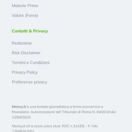
Materie Prime
Valute (Forex)
Contatti & Privacy
Redazione
Risk Disclaimer
Termini e Condizioni
Privacy Policy
Preferenze privacy
Money.it
è una testata giornalistica a tema economico e
finanziario. Autorizzazione del Tribunale di Roma N. 84/2018 del
12/04/2018.
Money.it srl a socio unico (Aut. ROC n.31425) - P. IVA:
13586361001