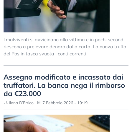
I malviventi si avvicinano alla vittima e in pochi secondi
riescono a prelevare denaro dalla carta. La nuova truffa
del Pos in tasca svuota i conti correnti.
Assegno modificato e incassato dai
truffatori. La banca nega il rimborso
da €23.000
Ilena D’Errico
7 Febbraio 2026 - 19:19