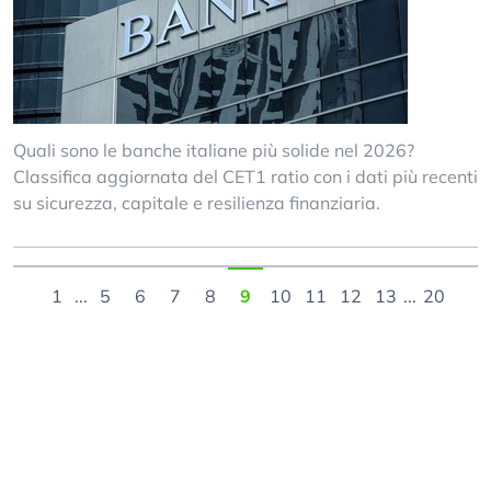
Quali sono le banche italiane più solide nel 2026?
Classifica aggiornata del CET1 ratio con i dati più recenti
su sicurezza, capitale e resilienza finanziaria.
1
...
5
6
7
8
9
10
11
12
13
...
20