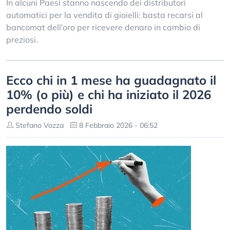
In alcuni Paesi stanno nascendo dei distributori
automatici per la vendita di gioielli: basta recarsi al
bancomat dell’oro per ricevere denaro in cambio di
preziosi.
Ecco chi in 1 mese ha guadagnato il
10% (o più) e chi ha iniziato il 2026
perdendo soldi
Stefano Vozza
8 Febbraio 2026 - 06:52