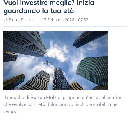
Vuoi investire meglio? Inizia
guardando la tua età
Pietro Pisello
17 Febbraio 2026 - 07:32
Il modello di Burton Malkiel propone un’asset allocation
che evolve con l’età, bilanciando rischio e stabilità nel
tempo.