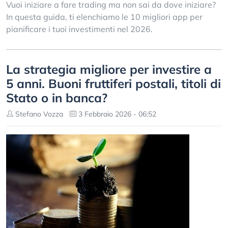
Vuoi iniziare a fare trading ma non sai da dove iniziare?
In questa guida, ti elenchiamo le 10 migliori app per
pianificare i tuoi investimenti nel 2026.
La strategia migliore per investire a
5 anni. Buoni fruttiferi postali, titoli di
Stato o in banca?
Stefano Vozza
3 Febbraio 2026 - 06:52