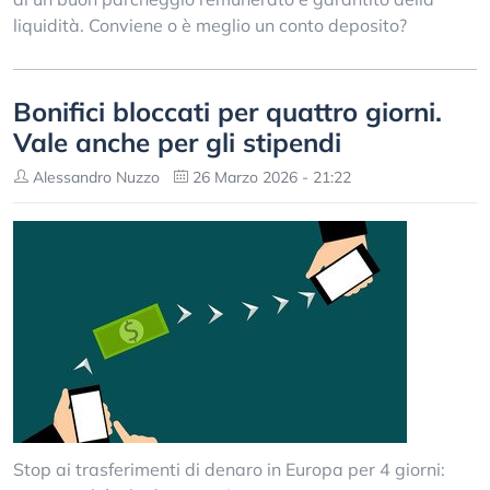
liquidità. Conviene o è meglio un conto deposito?
Bonifici bloccati per quattro giorni.
Vale anche per gli stipendi
Alessandro Nuzzo
26 Marzo 2026 - 21:22
Stop ai trasferimenti di denaro in Europa per 4 giorni: