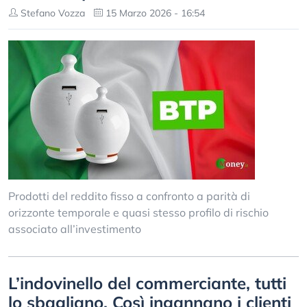
Stefano Vozza
15 Marzo 2026 - 16:54
Prodotti del reddito fisso a confronto a parità di
orizzonte temporale e quasi stesso profilo di rischio
associato all’investimento
L’indovinello del commerciante, tutti
lo sbagliano. Così ingannano i clienti