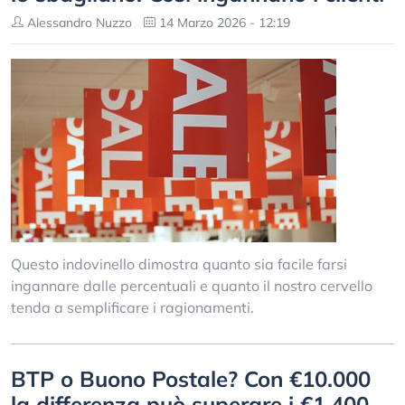
Alessandro Nuzzo
14 Marzo 2026 - 12:19
Questo indovinello dimostra quanto sia facile farsi
ingannare dalle percentuali e quanto il nostro cervello
tenda a semplificare i ragionamenti.
BTP o Buono Postale? Con €10.000
la differenza può superare i €1.400