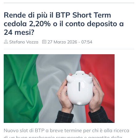
Rende di più il BTP Short Term
cedola 2,20% o il conto deposito a
24 mesi?
Stefano Vozza
27 Marzo 2026 - 07:54
Nuovo slot di BTP a breve termine per chi è alla ricerca
di un buon parcheggio remunerato e garantito della