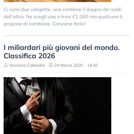
Ci sono due valigette, una contiene il doppio dei soldi
dell’altra. Ne scegli una e trovi €1.000 ma qualcuno ti
propone di cambiare. Conviene farlo?
I miliardari più giovani del mondo.
Classifica 2026
Veronica Caliandro
24 Marzo 2026 - 14:16